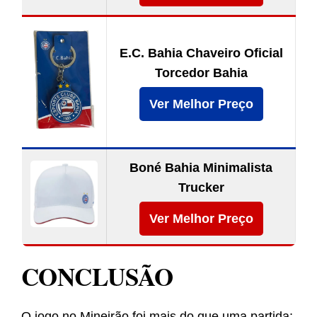
E.C. Bahia Chaveiro Oficial
Torcedor Bahia
Ver Melhor Preço
Boné Bahia Minimalista
Trucker
Ver Melhor Preço
CONCLUSÃO
O jogo no Mineirão foi mais do que uma partida;