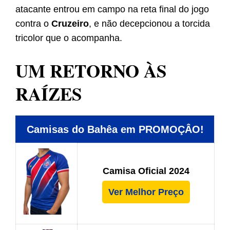
atacante entrou em campo na reta final do jogo
contra o
Cruzeiro
, e não decepcionou a torcida
tricolor que o acompanha.
UM RETORNO ÀS
RAÍZES
Camisas do Bahêa em PROMOÇÂO!
Camisa Oficial 2024
Ver Melhor Preço