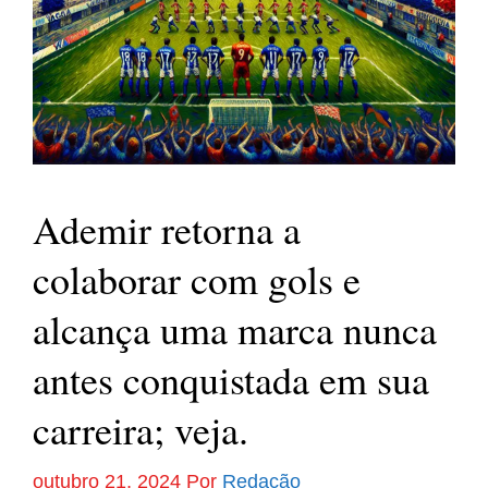
Ademir retorna a
colaborar com gols e
alcança uma marca nunca
antes conquistada em sua
carreira; veja.
outubro 21, 2024
Por
Redação