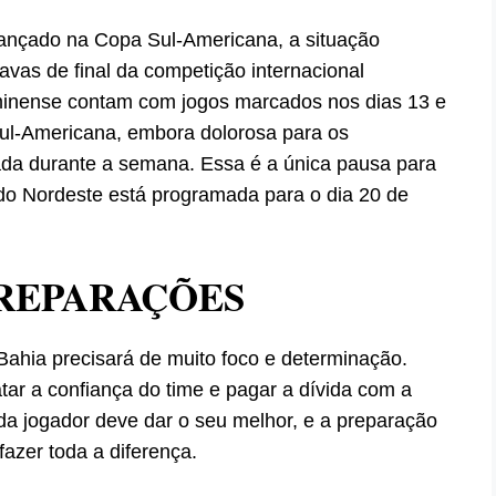
vançado na Copa Sul-Americana, a situação
tavas de final da competição internacional
uminense contam com jogos marcados nos dias 13 e
Sul-Americana, embora dolorosa para os
ada durante a semana. Essa é a única pausa para
do Nordeste está programada para o dia 20 de
PREPARAÇÕES
ahia precisará de muito foco e determinação.
tar a confiança do time e pagar a dívida com a
da jogador deve dar o seu melhor, e a preparação
fazer toda a diferença.