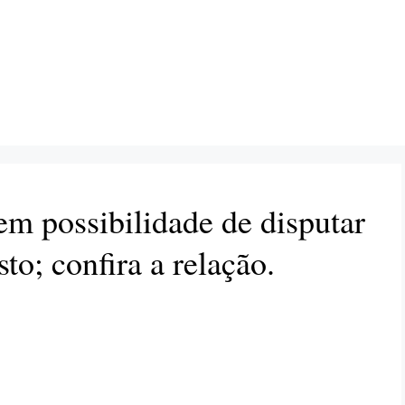
em possibilidade de disputar
to; confira a relação.