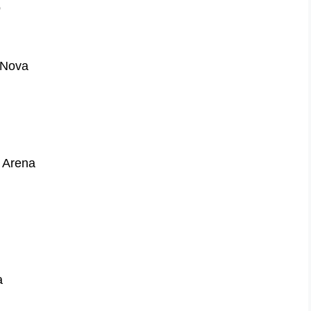
o
 Nova
 Arena
a