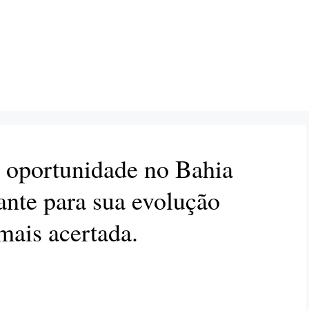
a oportunidade no Bahia
nte para sua evolução
 mais acertada.