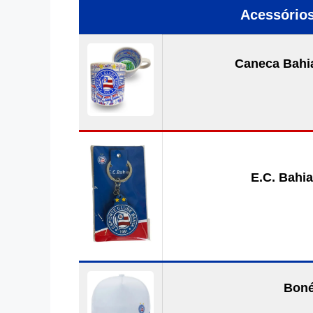
Acessórios
Caneca Bahia
E.C. Bahia
Boné