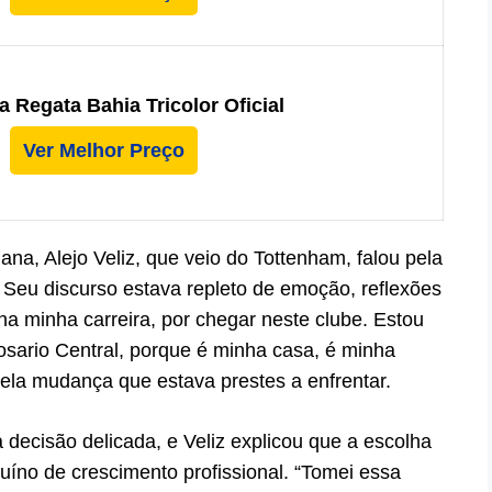
 Regata Bahia Tricolor Oficial
Ver Melhor Preço
na, Alejo Veliz, que veio do Tottenham, falou pela
Seu discurso estava repleto de emoção, reflexões
 na minha carreira, por chegar neste clube. Estou
ario Central, porque é minha casa, é minha
 pela mudança que estava prestes a enfrentar.
ecisão delicada, e Veliz explicou que a escolha
íno de crescimento profissional. “Tomei essa