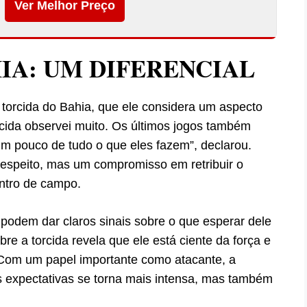
Ver Melhor Preço
IA: UM DIFERENCIAL
a torcida do Bahia, que ele considera um aspecto
rcida observei muito. Os últimos jogos também
 um pouco de tudo o que eles fazem”, declarou.
speito, mas um compromisso em retribuir o
ntro de campo.
 podem dar claros sinais sobre o que esperar dele
bre a torcida revela que ele está ciente da força e
 Com um papel importante como atacante, a
s expectativas se torna mais intensa, mas também