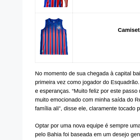
Camiseta
No momento de sua chegada à capital baia
primeira vez como jogador do Esquadrão. 
e esperanças. “Muito feliz por este passo
muito emocionado com minha saída do Ros
família ali”, disse ele, claramente tocado
Optar por uma nova equipe é sempre uma d
pelo Bahia foi baseada em um desejo genu