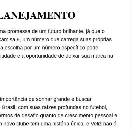
PLANEJAMENTO
ma promessa de um futuro brilhante, já que o
a camisa 9, um número que carrega suas próprias
sa escolha por um número específico pode
ntidade e a oportunidade de deixar sua marca na
a importância de sonhar grande e buscar
 Brasil, com suas raízes profundas no futebol,
ermos de desafio quanto de crescimento pessoal e
 novo clube tem uma história única, e Veliz não é