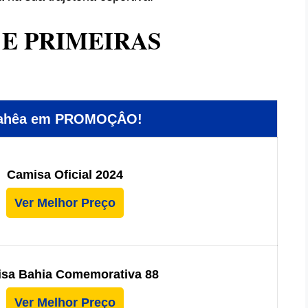
 E PRIMEIRAS
Bahêa em PROMOÇÂO!
Camisa Oficial 2024
Ver Melhor Preço
sa Bahia Comemorativa 88
Ver Melhor Preço