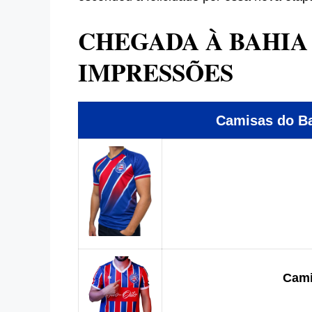
CHEGADA À BAHIA
IMPRESSÕES
Camisas do 
Cami