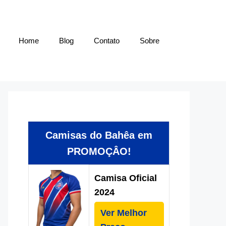
Home
Blog
Contato
Sobre
Camisas do Bahêa em
PROMOÇÂO!
Camisa Oficial
2024
Ver Melhor