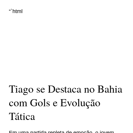
“`html
Tiago se Destaca no Bahia
com Gols e Evolução
Tática
Em uma partida repleta de emoção, o jovem