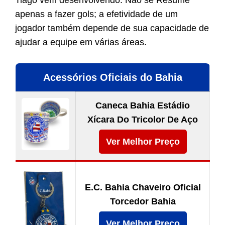
Tiago vem desenvolvendo. Não se Resume
apenas a fazer gols; a efetividade de um
jogador também depende de sua capacidade de
ajudar a equipe em várias áreas.
Acessórios Oficiais do Bahia
Caneca Bahia Estádio
Xícara Do Tricolor De Aço
Ver Melhor Preço
E.C. Bahia Chaveiro Oficial
Torcedor Bahia
Ver Melhor Preço