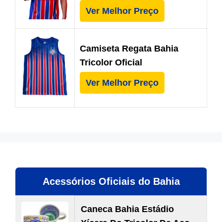
Ver Melhor Preço
Camiseta Regata Bahia
Tricolor Oficial
Ver Melhor Preço
Acessórios Oficiais do Bahia
Caneca Bahia Estádio