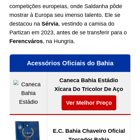
competições europeias, onde Saldanha pôde
mostrar à Europa seu imenso talento. Ele se
destacou na
Sérvia
, vestindo a camisa do
Partizan em 2023, antes de se transferir para o
Ferencváros
, na Hungria.
Acessórios Oficiais do Bahia
Caneca Bahia Estádio
Xícara Do Tricolor De Aço
Ver Melhor Preço
E.C. Bahia Chaveiro Oficial
Torcedor Bahia