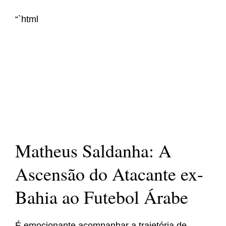
“`html
Matheus Saldanha: A
Ascensão do Atacante ex-
Bahia ao Futebol Árabe
É emocionante acompanhar a trajetória de