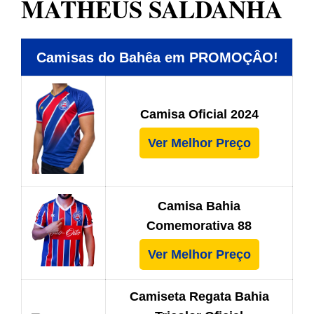
MATHEUS SALDANHA
Camisas do Bahêa em PROMOÇÂO!
Camisa Oficial 2024
Ver Melhor Preço
Camisa Bahia
Comemorativa 88
Ver Melhor Preço
Camiseta Regata Bahia