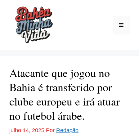
Pular
para
o
Menu
conteúdo
Atacante que jogou no
Bahia é transferido por
clube europeu e irá atuar
no futebol árabe.
julho 14, 2025
Por
Redação