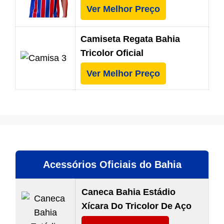
Ver Melhor Preço
Camiseta Regata Bahia
Tricolor Oficial
Ver Melhor Preço
Acessórios Oficiais do Bahia
Caneca Bahia Estádio
Xícara Do Tricolor De Aço