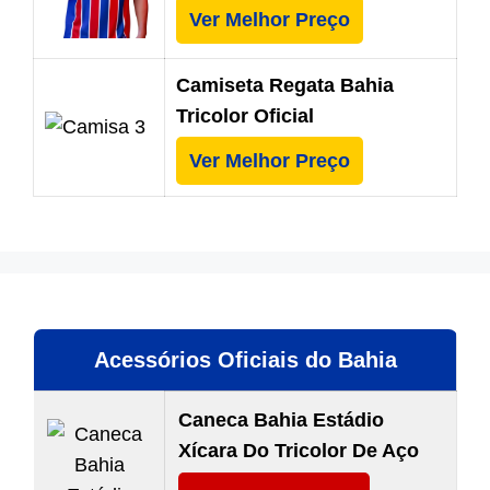
Ver Melhor Preço
Camiseta Regata Bahia
Tricolor Oficial
Ver Melhor Preço
Acessórios Oficiais do Bahia
Caneca Bahia Estádio
Xícara Do Tricolor De Aço