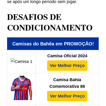
se após um longo período sem jogar.
DESAFIOS DE
CONDICIONAMENTO
Camisas do Bahêa em PROMOÇÂO!
Camisa Oficial 2024
Ver Melhor Preço
Camisa Bahia
Comemorativa 88
Ver Melhor Preço