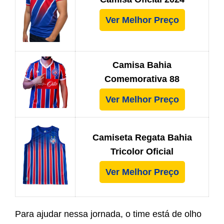
Ver Melhor Preço
Camisa Bahia
Comemorativa 88
Ver Melhor Preço
Camiseta Regata Bahia
Tricolor Oficial
Ver Melhor Preço
Para ajudar nessa jornada, o time está de olho