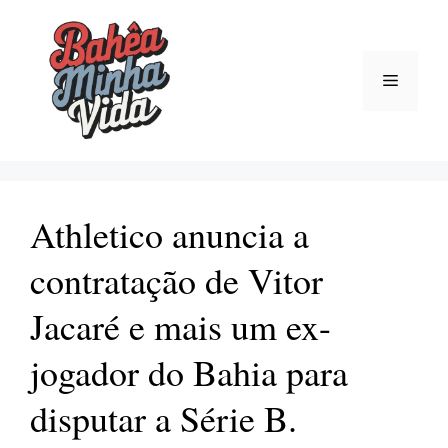
Pular
para
o
Menu
conteúdo
Athletico anuncia a
contratação de Vitor
Jacaré e mais um ex-
jogador do Bahia para
disputar a Série B.