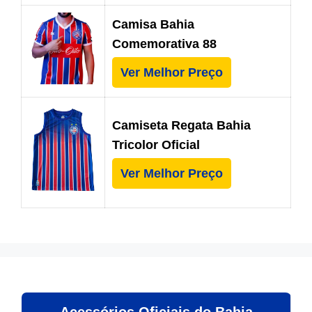
Camisa Bahia
Comemorativa 88
Ver Melhor Preço
Camiseta Regata Bahia
Tricolor Oficial
Ver Melhor Preço