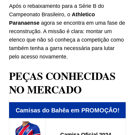
Após o rebaixamento para a Série B do
Campeonato Brasileiro, o
Athletico
Paranaense
agora se encontra em uma fase de
reconstrução. A missão é clara: montar um
elenco que não só conheça a competição como
também tenha a garra necessária para lutar
pelo acesso novamente.
PEÇAS CONHECIDAS
NO MERCADO
Camisas do Bahêa em PROMOÇÂO!
Camisa Oficial 2024