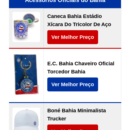
Acessórios Oficiais do Bahia
Caneca Bahia Estádio
Xícara Do Tricolor De Aço
Ver Melhor Preço
E.C. Bahia Chaveiro Oficial
Torcedor Bahia
Ver Melhor Preço
Boné Bahia Minimalista
Trucker