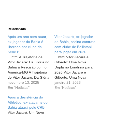
Relacionado
Após um ano sem atuar,
Vitor Jacaré, ex-jogador
ex-jogador do Bahia é
do Bahia, assina contrato
liberado por clube da
com clube de Bellintani
Série B.
para jogar em 2026.
```html A Trajetória de
```html Vitor Jacaré e
Vitor Jacaré: Da Glória no
Gilberto: Uma Nova
Bahia à Rescisão com o
Dupla no Londrina para
América-MG A Trajetória
2026 Vitor Jacaré e
de Vitor Jacaré: Da Glória
Gilberto: Uma Nova
no Bahia à Rescisão com
novembro 13, 2025
Dupla no Londrina para
janeiro 21, 2026
o América-MG Vitor
Em "Notícias"
2026 A emoção no
Em "Notícias"
Jacaré, um jogador que
futebol vai além dos gols
Após a desistência do
conquistou o coração da
e resultados. É sobre
Athletico, ex-atacante do
torcida tricolor do Bahia,
histórias, conexões e
Bahia atuará pelo CRB.
atravessou um período
recomeços.
Vitor Jacaré: Um Novo
difícil em sua carreira
Recentemente, o