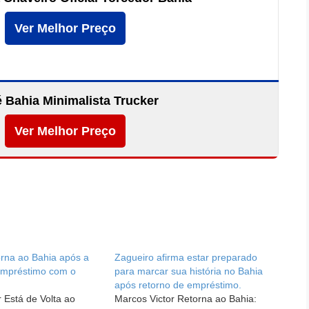
Ver Melhor Preço
 Bahia Minimalista Trucker
Ver Melhor Preço
orna ao Bahia após a
Zagueiro afirma estar preparado
empréstimo com o
para marcar sua história no Bahia
após retorno de empréstimo.
 Está de Volta ao
Marcos Victor Retorna ao Bahia: