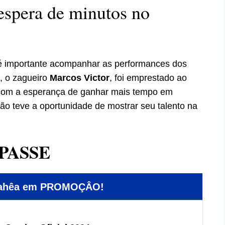
espera de minutos no
 é importante acompanhar as performances dos
, o zagueiro
Marcos Victor
, foi emprestado ao
com a esperança de ganhar mais tempo em
ão teve a oportunidade de mostrar seu talento na
PASSE
Bahêa em PROMOÇÂO!