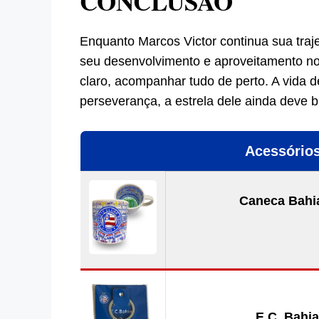
CONCLUSÃO
Enquanto Marcos Victor continua sua traje
seu desenvolvimento e aproveitamento n
claro, acompanhar tudo de perto. A vida d
perseverança, a estrela dele ainda deve br
Acessórios
Caneca Bahia
E.C. Bahia