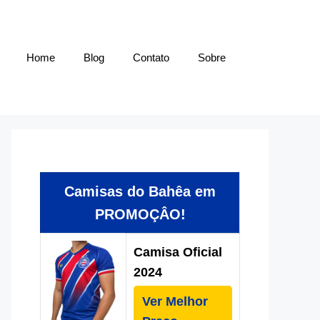
Home
Blog
Contato
Sobre
Camisas do Bahêa em
PROMOÇÂO!
Camisa Oficial
2024
Ver Melhor