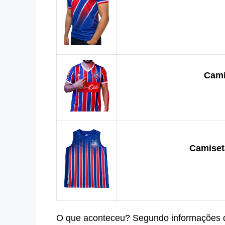
Cami
Camiseta
O que aconteceu? Segundo informações q