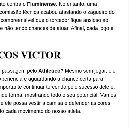
onto contra o
Fluminense
. No entanto, uma
comissão técnica acabou afastando o zagueiro do
compreensível que o torcedor fique ansioso ao
 não tendo chances de atuar. Afinal, cada jogo é
COS VICTOR
ua passagem pelo
Athletico
? Mesmo sem jogar, ele
periência e aguardando a chance certa para
importante continuar torcendo pelo sucesso dele e,
nde forma, mostrando todo o seu potencial. Vamos
e ele possa vestir a camisa e defender as cores
o cada movimento do nosso atleta.