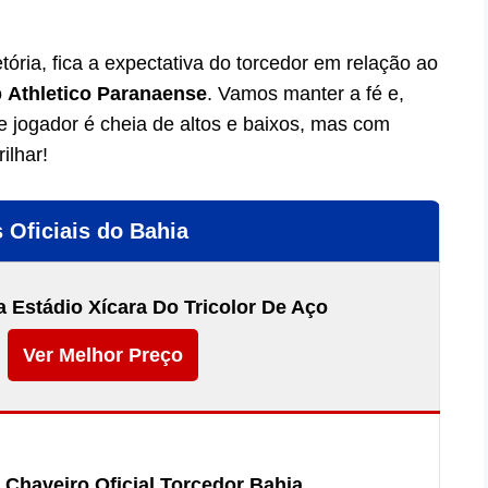
tória, fica a expectativa do torcedor em relação ao
o
Athletico Paranaense
. Vamos manter a fé e,
e jogador é cheia de altos e baixos, mas com
ilhar!
 Oficiais do Bahia
 Estádio Xícara Do Tricolor De Aço
Ver Melhor Preço
 Chaveiro Oficial Torcedor Bahia