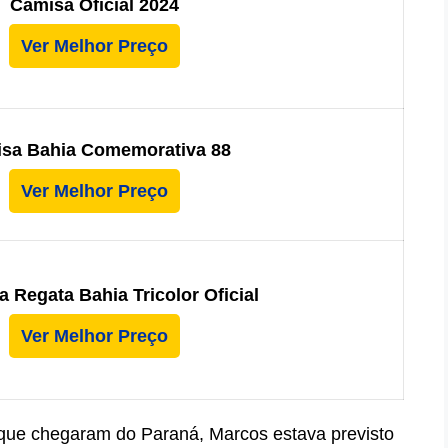
Camisa Oficial 2024
Ver Melhor Preço
sa Bahia Comemorativa 88
Ver Melhor Preço
 Regata Bahia Tricolor Oficial
Ver Melhor Preço
ue chegaram do Paraná, Marcos estava previsto