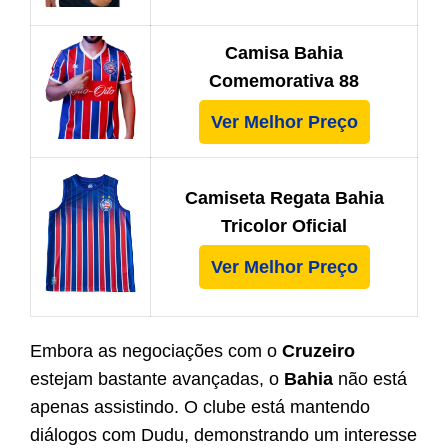
Camisa Bahia
Comemorativa 88
Ver Melhor Preço
Camiseta Regata Bahia
Tricolor Oficial
Ver Melhor Preço
Embora as negociações com o
Cruzeiro
estejam bastante avançadas, o
Bahia
não está
apenas assistindo. O clube está mantendo
diálogos com Dudu, demonstrando um interesse