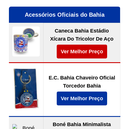
Acessórios Oficiais do Bahia
Caneca Bahia Estádio
Xícara Do Tricolor De Aço
Ver Melhor Preço
E.C. Bahia Chaveiro Oficial
Torcedor Bahia
Ver Melhor Preço
Boné Bahia Minimalista