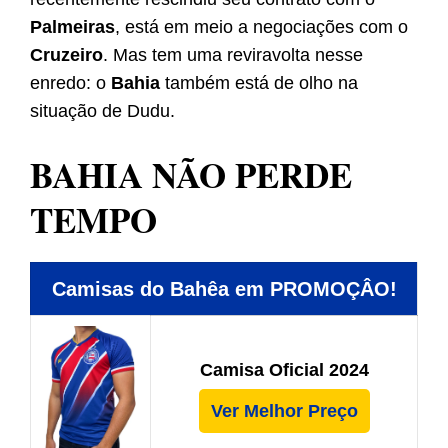
Palmeiras
, está em meio a negociações com o
Cruzeiro
. Mas tem uma reviravolta nesse
enredo: o
Bahia
também está de olho na
situação de Dudu.
BAHIA NÃO PERDE
TEMPO
Camisas do Bahêa em PROMOÇÂO!
Camisa Oficial 2024
Ver Melhor Preço