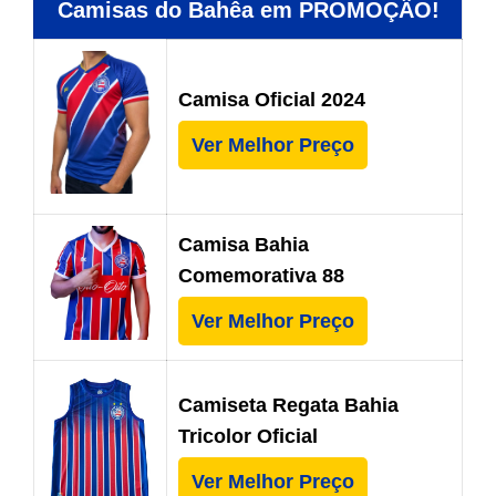
Camisas do Bahêa em PROMOÇÂO!
Camisa Oficial 2024
Ver Melhor Preço
Camisa Bahia
Comemorativa 88
Ver Melhor Preço
Camiseta Regata Bahia
Tricolor Oficial
Ver Melhor Preço