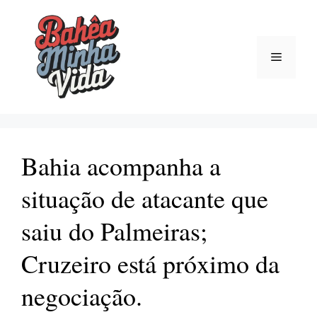
Pular
para
o
Menu
conteúdo
Bahia acompanha a
situação de atacante que
saiu do Palmeiras;
Cruzeiro está próximo da
negociação.