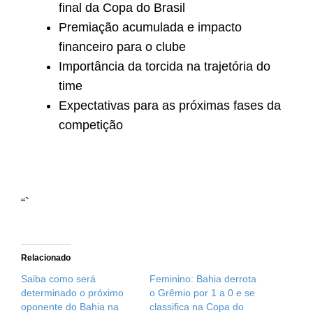
final da Copa do Brasil
Premiação acumulada e impacto
financeiro para o clube
Importância da torcida na trajetória do
time
Expectativas para as próximas fases da
competição
“`
Relacionado
Saiba como será
Feminino: Bahia derrota
determinado o próximo
o Grêmio por 1 a 0 e se
oponente do Bahia na
classifica na Copa do