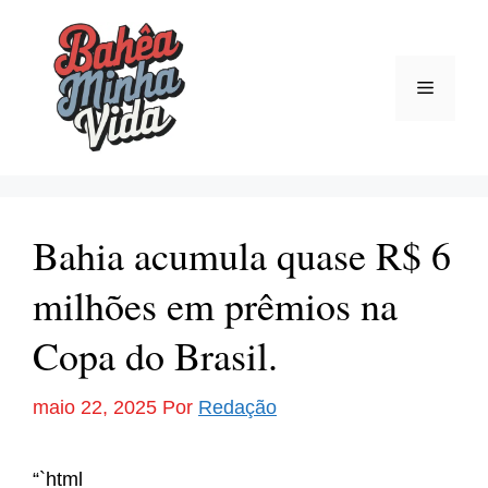
Pular
para
o
Menu
conteúdo
Bahia acumula quase R$ 6
milhões em prêmios na
Copa do Brasil.
maio 22, 2025
Por
Redação
“`html