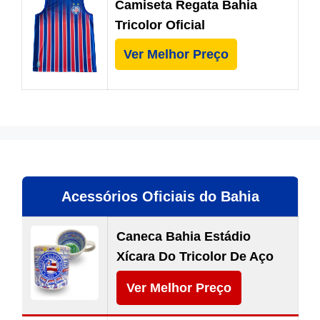
Camiseta Regata Bahia
Tricolor Oficial
Ver Melhor Preço
Acessórios Oficiais do Bahia
Caneca Bahia Estádio
Xícara Do Tricolor De Aço
Ver Melhor Preço