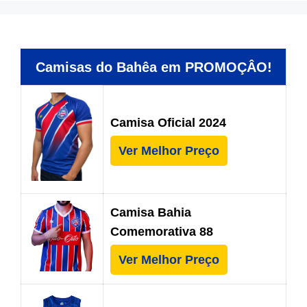
Camisas do Bahêa em PROMOÇÂO!
Camisa Oficial 2024
Ver Melhor Preço
Camisa Bahia
Comemorativa 88
Ver Melhor Preço