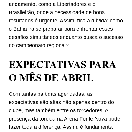
andamento, como a Libertadores e o
Brasileirão, onde a necessidade de bons
resultados é urgente. Assim, fica a dúvida: como
o Bahia irá se preparar para enfrentar esses
desafios simultâneos enquanto busca o sucesso
no campeonato regional?
EXPECTATIVAS PARA
O MÊS DE ABRIL
Com tantas partidas agendadas, as
expectativas são altas não apenas dentro do
clube, mas também entre os torcedores. A
presença da torcida na Arena Fonte Nova pode
fazer toda a diferença. Assim, é fundamental