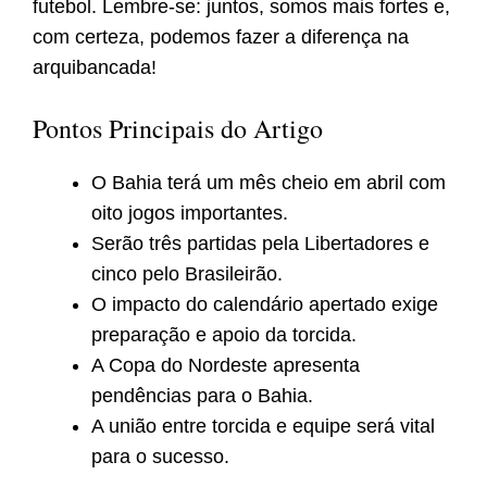
futebol. Lembre-se: juntos, somos mais fortes e,
com certeza, podemos fazer a diferença na
arquibancada!
Pontos Principais do Artigo
O Bahia terá um mês cheio em abril com
oito jogos importantes.
Serão três partidas pela Libertadores e
cinco pelo Brasileirão.
O impacto do calendário apertado exige
preparação e apoio da torcida.
A Copa do Nordeste apresenta
pendências para o Bahia.
A união entre torcida e equipe será vital
para o sucesso.