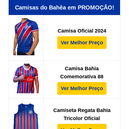
Camisas do Bahêa em PROMOÇÂO!
Camisa Oficial 2024
Ver Melhor Preço
Camisa Bahia
Comemorativa 88
Ver Melhor Preço
Camiseta Regata Bahia
Tricolor Oficial