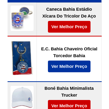
Caneca Bahia Estádio
Xícara Do Tricolor De Aço
Ver Melhor Preço
E.C. Bahia Chaveiro Oficial
Torcedor Bahia
Ver Melhor Preço
Boné Bahia Minimalista
Trucker
Ver Melhor Preço