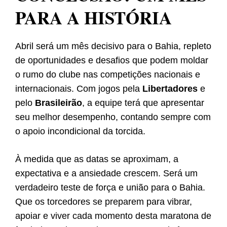
PARA A HISTÓRIA
Abril será um mês decisivo para o Bahia, repleto
de oportunidades e desafios que podem moldar
o rumo do clube nas competições nacionais e
internacionais. Com jogos pela
Libertadores
e
pelo
Brasileirão
, a equipe terá que apresentar
seu melhor desempenho, contando sempre com
o apoio incondicional da torcida.
À medida que as datas se aproximam, a
expectativa e a ansiedade crescem. Será um
verdadeiro teste de força e união para o Bahia.
Que os torcedores se preparem para vibrar,
apoiar e viver cada momento desta maratona de