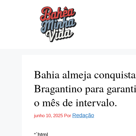
Pular
para
o
conteúdo
Bahia almeja conquistar
Bragantino para garant
o mês de intervalo.
Redação
junho 10, 2025
Por
“`html