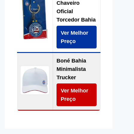
Chaveiro
Oficial
Torcedor Bahia
Ver Melhor
Preço
Boné Bahia
Minimalista
Trucker
Ver Melhor
Preço