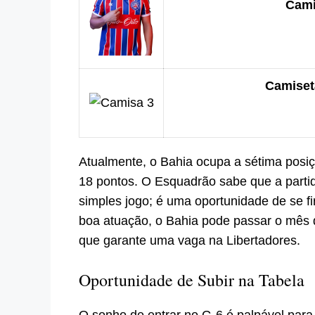
Cami
Camiseta
Atualmente, o Bahia ocupa a sétima posi
18 pontos. O Esquadrão sabe que a parti
simples jogo; é uma oportunidade de se 
boa atuação, o Bahia pode passar o mês 
que garante uma vaga na Libertadores.
Oportunidade de Subir na Tabela
O sonho de entrar no G-6 é palpável para a