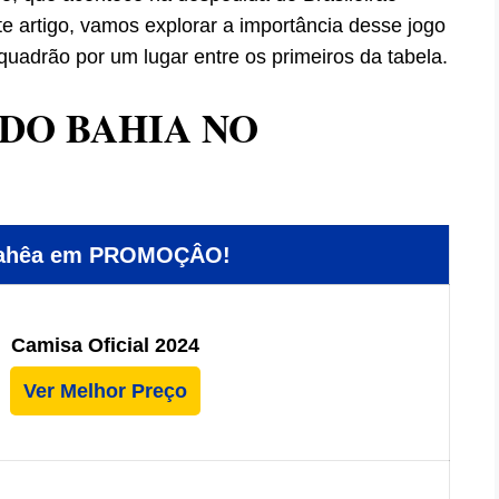
e artigo, vamos explorar a importância desse jogo
quadrão por um lugar entre os primeiros da tabela.
 DO BAHIA NO
Bahêa em PROMOÇÂO!
Camisa Oficial 2024
Ver Melhor Preço