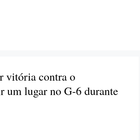
 vitória contra o
ir um lugar no G-6 durante