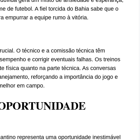
e de futebol. A fiel torcida do Bahia sabe que o
a empurrar a equipe rumo à vitória.
ucial. O técnico e a comissão técnica têm
empenho e corrigir eventuais falhas. Os treinos
te física quanto na parte técnica. As conversas
nejamento, reforçando a importância do jogo e
 melhor em campo.
 OPORTUNIDADE
antino representa uma oportunidade inestimável