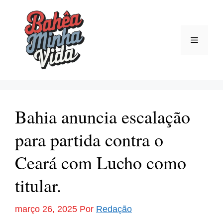
Pular
para
o
Menu
conteúdo
Bahia anuncia escalação
para partida contra o
Ceará com Lucho como
titular.
março 26, 2025
Por
Redação