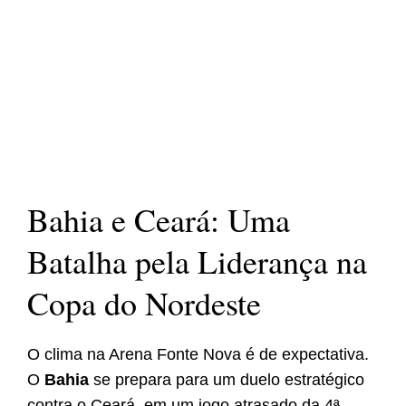
Bahia e Ceará: Uma
Batalha pela Liderança na
Copa do Nordeste
O clima na Arena Fonte Nova é de expectativa.
O
Bahia
se prepara para um duelo estratégico
contra o Ceará, em um jogo atrasado da 4ª