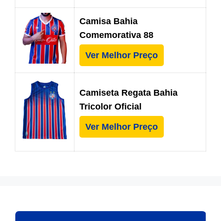
Camisa Bahia
Comemorativa 88
Ver Melhor Preço
Camiseta Regata Bahia
Tricolor Oficial
Ver Melhor Preço