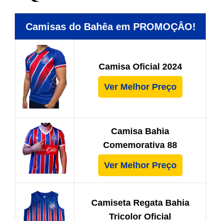
Camisas do Bahêa em PROMOÇÂO!
Camisa Oficial 2024
Ver Melhor Preço
Camisa Bahia
Comemorativa 88
Ver Melhor Preço
Camiseta Regata Bahia
Tricolor Oficial