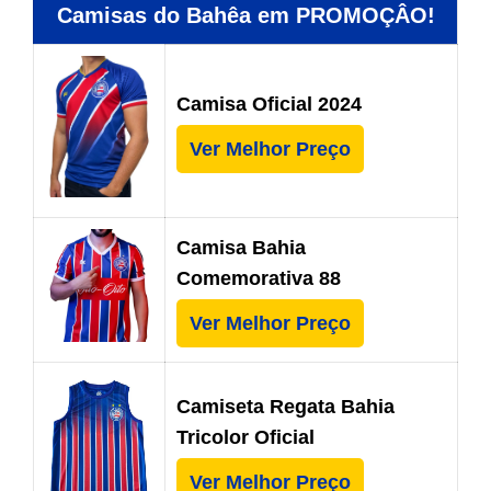
Camisas do Bahêa em PROMOÇÂO!
Camisa Oficial 2024
Ver Melhor Preço
Camisa Bahia
Comemorativa 88
Ver Melhor Preço
Camiseta Regata Bahia
Tricolor Oficial
Ver Melhor Preço