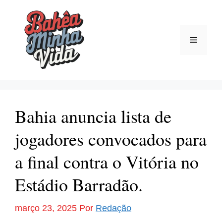
Pular
para
o
Menu
conteúdo
Bahia anuncia lista de
jogadores convocados para
a final contra o Vitória no
Estádio Barradão.
março 23, 2025
Por
Redação