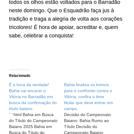
todos os olhos estão voltados para o Barradão
neste domingo. Que o Esquadrão faça jus à
tradição e traga a alegria de volta aos corações
tricolores! É hora de apoiar, acreditar e, quem
sabe, celebrar a conquista!
Relacionado
É a hora da verdade!
Bahia finaliza os treinos
Bahia vai encarar o
para o confronto contra o
Vitória no Barradão em
Vitória; confira o time
busca da confirmação do
titular que deve entrar em
título baiano.
campo.
```html Bahia em Busca
Decisão do Campeonato
do Título do Campeonato
Baiano: Bahia Rumo ao
Baiano 2025 Bahia em
Título Decisão do
Busca do Título do
Campeonato Baiano: