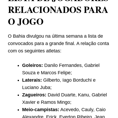
RELACIONADOS PARA
O JOGO
O Bahia divulgou na última semana a lista de
convocados para a grande final. A relação conta
com os seguintes atletas:
Goleiros:
Danilo Fernandes, Gabriel
Souza e Marcos Felipe;
Laterais:
Gilberto, Iago Borduchi e
Luciano Juba;
Zagueiros:
David Duarte, Kanu, Gabriel
Xavier e Ramos Mingo;
Meio-campistas:
Acevedo, Cauly, Caio
Alexandre, Erick, Everton Ribeiro, Jean