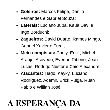
Goleiros:
Marcos Felipe, Danilo
Fernandes e Gabriel Souza;
Laterais:
Luciano Juba, Kauã Davi e
Iago Borduchi;
Zagueiros:
David Duarte, Ramos Mingo,
Gabriel Xavier e Fredi;
Meio-campistas:
Cauly, Erick, Michel
Araujo, Acevedo, Everton Ribeiro, Jean
Lucas, Rodrigo Nestor e Caio Alexandre;
Atacantes:
Tiago, Kayky, Luciano
Rodríguez, Ademir, Erick Pulga, Ruan
Pablo e Willian José.
A ESPERANÇA DA