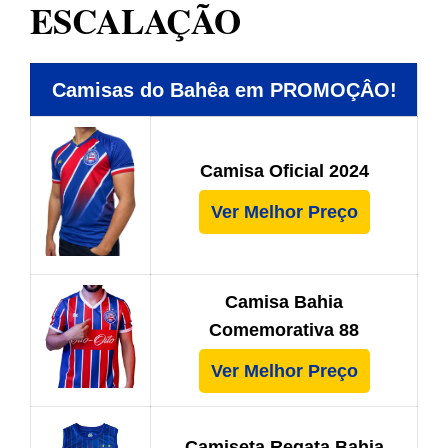
ESCALAÇÃO
Camisas do Bahêa em PROMOÇÂO!
Camisa Oficial 2024
Ver Melhor Preço
Camisa Bahia
Comemorativa 88
Ver Melhor Preço
Camiseta Regata Bahia