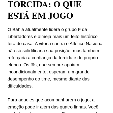
TORCIDA: O QUE
ESTÁ EM JOGO
O Bahia atualmente lidera o grupo F da
Libertadores e almeja mais um feito histórico
fora de casa. A vitória contra o Atlético Nacional
não só solidificaria sua posição, mas também
reforçaria a confiança da torcida e do próprio
elenco. Os fãs, que sempre apoiam
incondicionalmente, esperam um grande
desempenho do time, mesmo diante das
dificuldades.
Para aqueles que acompanharem o jogo, a
emoção pode ir além das quatro linhas. Você