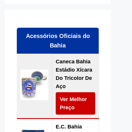
Acessórios Oficiais do
Bahia
Caneca Bahia
Estádio Xícara
Do Tricolor De
Aço
Ver Melhor
Preço
E.C. Bahia