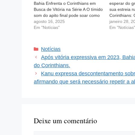
Bahia Enfrenta o Corinthians em
esperar do g
Busca de Vitória na Série A O tímido
sua estreia n
som do apito final pode soar como
Corinthians:
uma melodia de esperança para os
agosto 16, 2025
grande jogo?
janeiro 28, 2
torcedores do Bahia. Neste sábado
Em "Notícias"
ansiedade e 
Em "Notícias
(16), às 21h, o Tricolor de Aço…
nação tricolo
estreia…
Categorias
Notícias
Após vitória expressiva em 2023, Bahi
do Corinthians.
Kanu expressa descontentamento sobre a
afirmando que será necessário repetir a 
Deixe um comentário