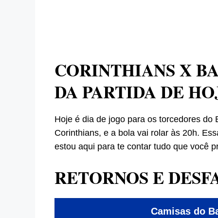
CORINTHIANS X BA
DA PARTIDA DE HO
Hoje é dia de jogo para os torcedores do 
Corinthians, e a bola vai rolar às 20h. E
estou aqui para te contar tudo que você pr
RETORNOS E DESF
Camisas do 