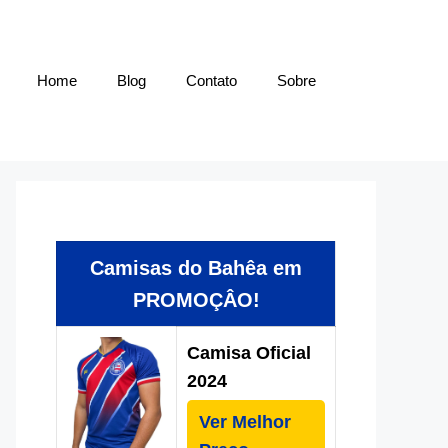
Home
Blog
Contato
Sobre
Camisas do Bahêa em
PROMOÇÂO!
Camisa Oficial
2024
Ver Melhor