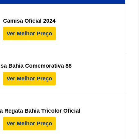
Camisa Oficial 2024
Ver Melhor Preço
sa Bahia Comemorativa 88
Ver Melhor Preço
 Regata Bahia Tricolor Oficial
Ver Melhor Preço