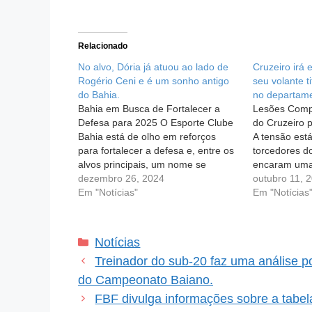
Relacionado
No alvo, Dória já atuou ao lado de
Cruzeiro irá 
Rogério Ceni e é um sonho antigo
seu volante t
do Bahia.
no departame
Bahia em Busca de Fortalecer a
Lesões Comp
Defesa para 2025 O Esporte Clube
do Cruzeiro p
Bahia está de olho em reforços
A tensão está
para fortalecer a defesa e, entre os
torcedores d
alvos principais, um nome se
encaram uma
destaca: Matheus Dória. O
dezembro 26, 2024
em relação à
outubro 11, 
zagueiro, que tem 30 anos e
Em "Notícias"
jogadores. C
Em "Notícias
atualmente defende um time no
marcado cont
México, chamou a atenção do…
sexta-feira, 
lutando para
Categorias
Notícias
Treinador do sub-20 faz uma análise p
do Campeonato Baiano.
FBF divulga informações sobre a tabel