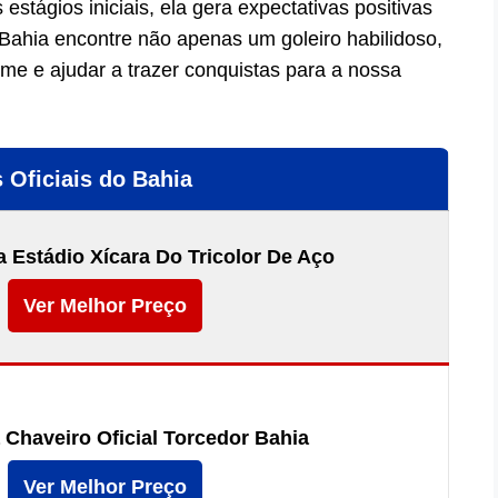
stágios iniciais, ela gera expectativas positivas
 Bahia encontre não apenas um goleiro habilidoso,
me e ajudar a trazer conquistas para a nossa
 Oficiais do Bahia
 Estádio Xícara Do Tricolor De Aço
Ver Melhor Preço
 Chaveiro Oficial Torcedor Bahia
Ver Melhor Preço