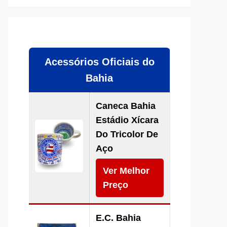
Acessórios Oficiais do
Bahia
Caneca Bahia
Estádio Xícara
Do Tricolor De
Aço
Ver Melhor
Preço
E.C. Bahia