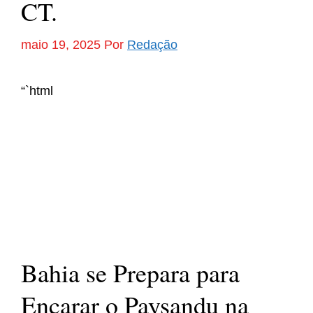
CT.
maio 19, 2025
Por
Redação
“`html
Bahia se Prepara para
Encarar o Paysandu na