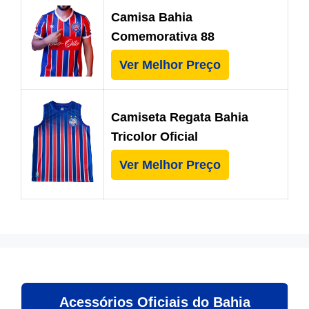
Camisa Bahia
Comemorativa 88
Ver Melhor Preço
Camiseta Regata Bahia
Tricolor Oficial
Ver Melhor Preço
Acessórios Oficiais do Bahia