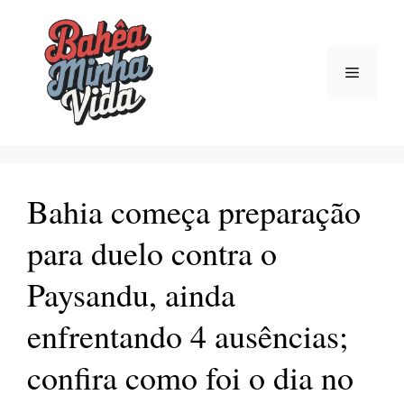
Pular
para
o
Menu
conteúdo
Bahia começa preparação
para duelo contra o
Paysandu, ainda
enfrentando 4 ausências;
confira como foi o dia no