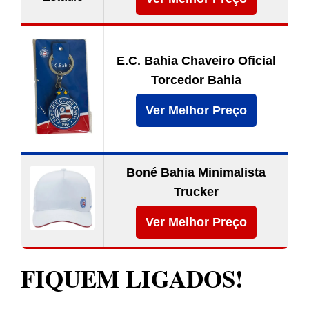
E.C. Bahia Chaveiro Oficial
Torcedor Bahia
Ver Melhor Preço
Boné Bahia Minimalista
Trucker
Ver Melhor Preço
FIQUEM LIGADOS!