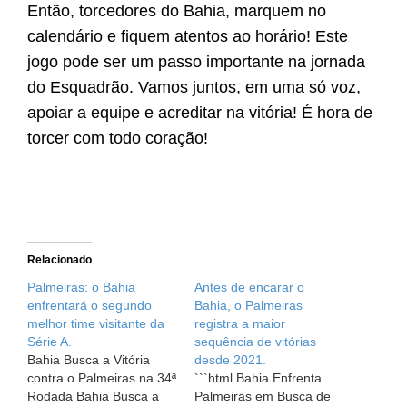
Então, torcedores do Bahia, marquem no
calendário e fiquem atentos ao horário! Este
jogo pode ser um passo importante na jornada
do Esquadrão. Vamos juntos, em uma só voz,
apoiar a equipe e acreditar na vitória! É hora de
torcer com todo coração!
Relacionado
Palmeiras: o Bahia
Antes de encarar o
enfrentará o segundo
Bahia, o Palmeiras
melhor time visitante da
registra a maior
Série A.
sequência de vitórias
Bahia Busca a Vitória
desde 2021.
contra o Palmeiras na 34ª
```html Bahia Enfrenta
Rodada Bahia Busca a
Palmeiras em Busca de