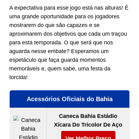
A expectativa para esse jogo está nas alturas! É
uma grande oportunidade para os jogadores
mostrarem do que são capazes e se
aproximarem dos objetivos que cada um traçou
para esta temporada. O que será que nos
aguarda nesse embate? Esperamos um
espetáculo que faça guarda momentos
memoráveis e, quem sabe, uma festa da
torcida!
Acessórios Oficiais do Bahia
Caneca Bahia Estádio
Xícara Do Tricolor De Aço
Ver Melhor Preço