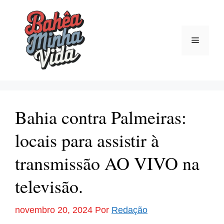
Pular
para
o
Menu
conteúdo
Bahia contra Palmeiras:
locais para assistir à
transmissão AO VIVO na
televisão.
novembro 20, 2024
Por
Redação