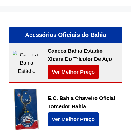
Acessórios Oficiais do Bahia
Caneca Bahia Estádio
Xícara Do Tricolor De Aço
Ver Melhor Preço
E.C. Bahia Chaveiro Oficial
Torcedor Bahia
Ver Melhor Preço