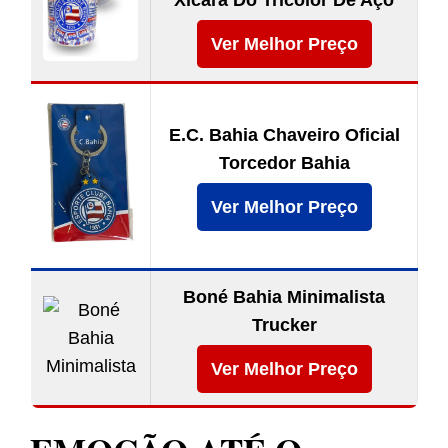
Xícara Do Tricolor De Aço
Ver Melhor Preço
E.C. Bahia Chaveiro Oficial
Torcedor Bahia
Ver Melhor Preço
Boné Bahia Minimalista
Trucker
Ver Melhor Preço