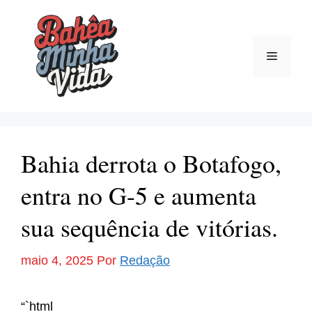
Pular
para
o
Menu
conteúdo
Bahia derrota o Botafogo,
entra no G-5 e aumenta
sua sequência de vitórias.
maio 4, 2025
Por
Redação
“`html