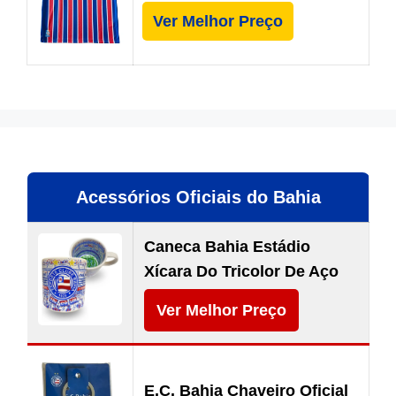
Ver Melhor Preço
Acessórios Oficiais do Bahia
Caneca Bahia Estádio
Xícara Do Tricolor De Aço
Ver Melhor Preço
E.C. Bahia Chaveiro Oficial