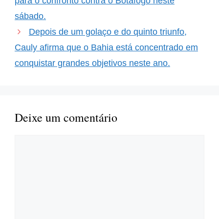
para o confronto contra o Botafogo neste
sábado.
Depois de um golaço e do quinto triunfo,
Cauly afirma que o Bahia está concentrado em
conquistar grandes objetivos neste ano.
Deixe um comentário
Comentário