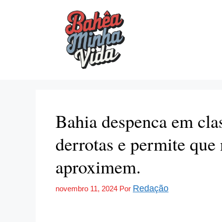
Pular
para
o
conteúdo
Bahia despenca em cla
derrotas e permite que 
aproximem.
Redação
novembro 11, 2024
Por