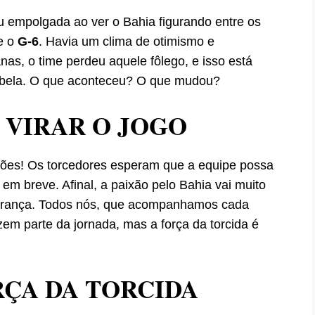
u empolgada ao ver o Bahia figurando entre os
e o
G-6
. Havia um clima de otimismo e
nas, o time perdeu aquele fôlego, e isso está
tabela. O que aconteceu? O que mudou?
 VIRAR O JOGO
uções! Os torcedores esperam que a equipe possa
 em breve. Afinal, a paixão pelo Bahia vai muito
perança. Todos nós, que acompanhamos cada
em parte da jornada, mas a força da torcida é
RÇA DA TORCIDA