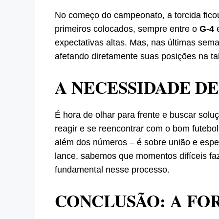
No começo do campeonato, a torcida fico
primeiros colocados, sempre entre o
G-4
expectativas altas. Mas, nas últimas sema
afetando diretamente suas posições na 
A NECESSIDADE DE
É hora de olhar para frente e buscar sol
reagir e se reencontrar com o bom futebol
além dos números – é sobre união e es
lance, sabemos que momentos difíceis faz
fundamental nesse processo.
CONCLUSÃO: A FO