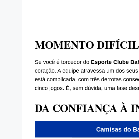
MOMENTO DIFÍCIL
Se você é torcedor do
Esporte Clube Ba
coração. A equipe atravessa um dos seu
está complicada, com três derrotas consec
cinco jogos. É, sem dúvida, uma fase des
DA CONFIANÇA À 
Camisas do 