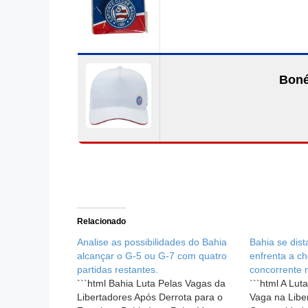
Boné
Relacionado
Analise as possibilidades do Bahia
Bahia se dist
alcançar o G-5 ou G-7 com quatro
enfrenta a c
partidas restantes.
concorrente n
```html Bahia Luta Pelas Vagas da
```html A Lu
Libertadores Após Derrota para o
Vaga na Libe