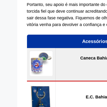
Portanto, seu apoio é mais importante do
torcida fiel que deve continuar acreditan
sair dessa fase negativa. Fiquemos de o
vitória venha para devolver a confiança e
Acessórios
Caneca Bahia
E.C. Bahia