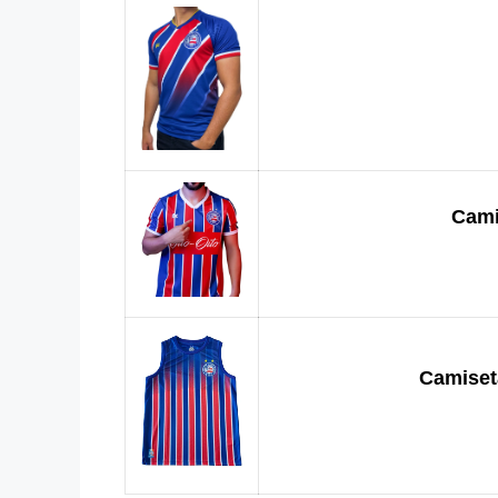
Cami
Camiseta