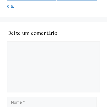
dia.
Deixe um comentário
Comentário
Nome