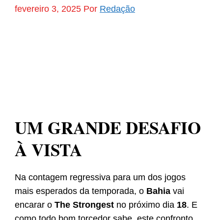
fevereiro 3, 2025
Por
Redação
UM GRANDE DESAFIO
À VISTA
Na contagem regressiva para um dos jogos
mais esperados da temporada, o
Bahia
vai
encarar o
The Strongest
no próximo dia
18
. E
como todo bom torcedor sabe, este confronto