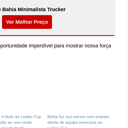
 Bahia Minimalista Trucker
Ver Melhor Preço
oportunidade imperdível para mostrar nossa força
 o título da Ladies Cup
Bahia faz sua estreia com empate
são ao vivo neste
diante de equipe mexicana na
grande final!
Ladies Cup.