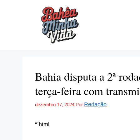
Pular
para
o
conteúdo
Bahia disputa a 2ª rod
terça-feira com transmi
Redação
dezembro 17, 2024
Por
“`html