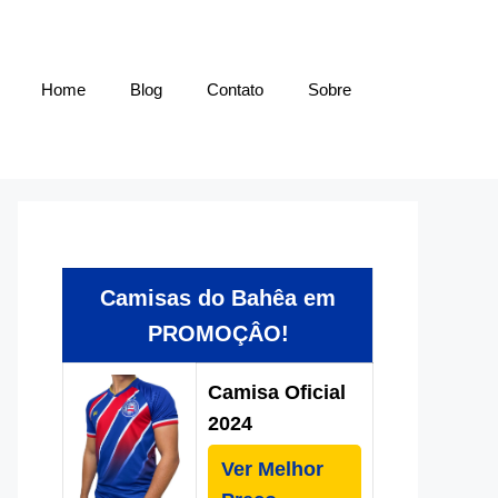
Home
Blog
Contato
Sobre
Camisas do Bahêa em
PROMOÇÂO!
Camisa Oficial
2024
Ver Melhor