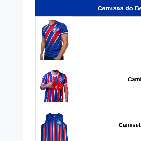
Camisas do 
Cami
Camiseta