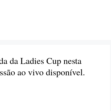
ada da Ladies Cup nesta
ssão ao vivo disponível.