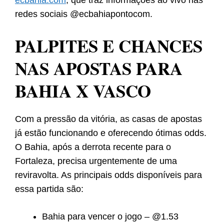
ecbahia.com
, que traz informações ao vivo nas
redes sociais @ecbahiapontocom.
PALPITES E CHANCES
NAS APOSTAS PARA
BAHIA X VASCO
Com a pressão da vitória, as casas de apostas
já estão funcionando e oferecendo ótimas odds.
O Bahia, após a derrota recente para o
Fortaleza, precisa urgentemente de uma
reviravolta. As principais odds disponíveis para
essa partida são:
Bahia para vencer o jogo – @1.53