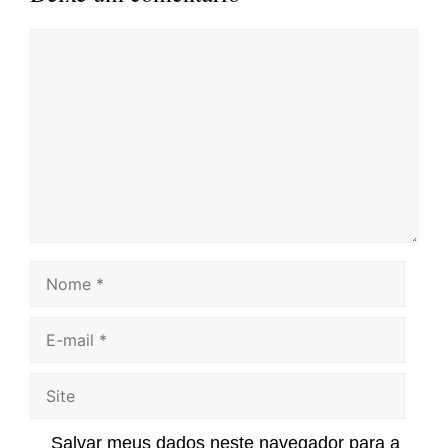
Comentário
Nome
E-
mail
Site
Salvar meus dados neste navegador para a