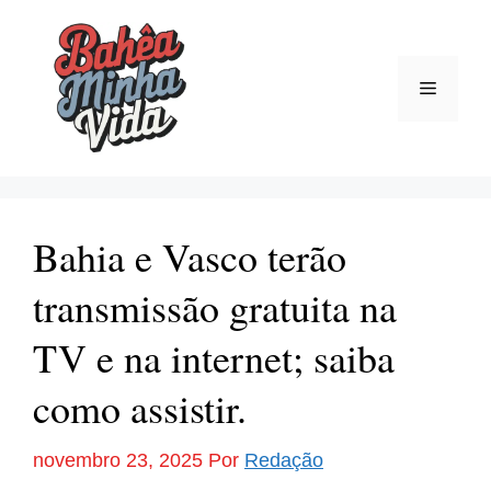
Pular
para
o
Menu
conteúdo
Bahia e Vasco terão
transmissão gratuita na
TV e na internet; saiba
como assistir.
novembro 23, 2025
Por
Redação