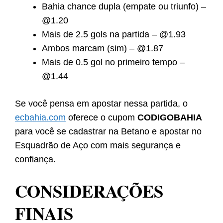
Bahia chance dupla (empate ou triunfo) –
@1.20
Mais de 2.5 gols na partida – @1.93
Ambos marcam (sim) – @1.87
Mais de 0.5 gol no primeiro tempo –
@1.44
Se você pensa em apostar nessa partida, o
ecbahia.com
oferece o cupom
CODIGOBAHIA
para você se cadastrar na Betano e apostar no
Esquadrão de Aço com mais segurança e
confiança.
CONSIDERAÇÕES
FINAIS