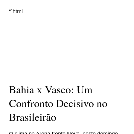
“`html
Bahia x Vasco: Um
Confronto Decisivo no
Brasileirão
O clima na Arena Fonte Nova, neste domingo