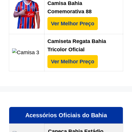
Camisa Bahia
Comemorativa 88
Ver Melhor Preço
Camiseta Regata Bahia
Tricolor Oficial
Ver Melhor Preço
Acessórios Oficiais do Bahia
Caneca Bahia Estádio