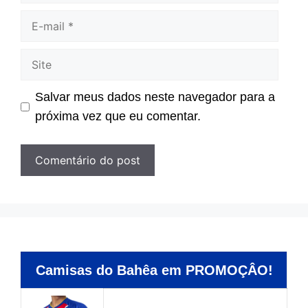
E-
mail
Site
Salvar meus dados neste navegador para a
próxima vez que eu comentar.
Camisas do Bahêa em PROMOÇÂO!