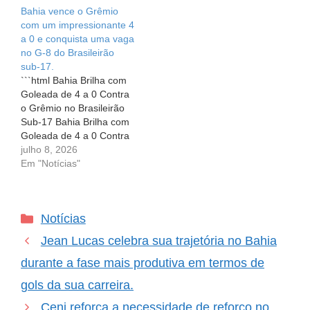
Bahia vence o Grêmio
poderia ser apenas mais
está em alta, e o Bahia
com um impressionante 4
uma temporada se…
fez valer sua força ao
a 0 e conquista uma vaga
vencer o Sport por 2 a…
no G-8 do Brasileirão
sub-17.
```html Bahia Brilha com
Goleada de 4 a 0 Contra
o Grêmio no Brasileirão
Sub-17 Bahia Brilha com
Goleada de 4 a 0 Contra
o Grêmio no Brasileirão
julho 8, 2026
Sub-17 Em um dia de
Em "Notícias"
festa para a torcida
tricolor, o Bahia alcançou
uma vitória expressiva na
Categorias
Notícias
categoria sub-17,
aplicando uma goleada…
Jean Lucas celebra sua trajetória no Bahia
durante a fase mais produtiva em termos de
gols da sua carreira.
Ceni reforça a necessidade de reforço no