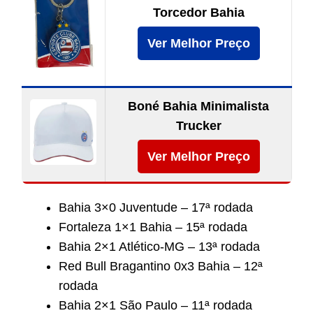
Torcedor Bahia
Ver Melhor Preço
Boné Bahia Minimalista
Trucker
Ver Melhor Preço
Bahia 3×0 Juventude – 17ª rodada
Fortaleza 1×1 Bahia – 15ª rodada
Bahia 2×1 Atlético-MG – 13ª rodada
Red Bull Bragantino 0x3 Bahia – 12ª
rodada
Bahia 2×1 São Paulo – 11ª rodada