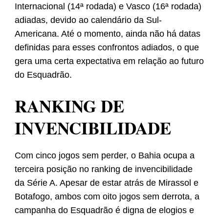
Internacional (14ª rodada) e Vasco (16ª rodada)
adiadas, devido ao calendário da Sul-
Americana. Até o momento, ainda não há datas
definidas para esses confrontos adiados, o que
gera uma certa expectativa em relação ao futuro
do Esquadrão.
RANKING DE
INVENCIBILIDADE
Com cinco jogos sem perder, o Bahia ocupa a
terceira posição no ranking de invencibilidade
da Série A. Apesar de estar atrás de Mirassol e
Botafogo, ambos com oito jogos sem derrota, a
campanha do Esquadrão é digna de elogios e