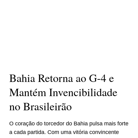
Bahia Retorna ao G-4 e
Mantém Invencibilidade
no Brasileirão
O coração do torcedor do Bahia pulsa mais forte
a cada partida. Com uma vitória convincente