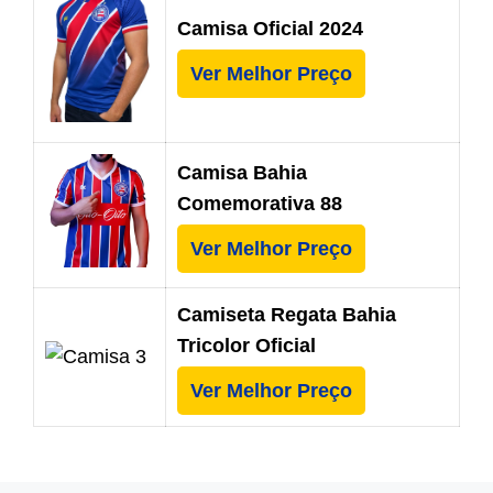
Camisa Oficial 2024
Ver Melhor Preço
Camisa Bahia
Comemorativa 88
Ver Melhor Preço
Camiseta Regata Bahia
Tricolor Oficial
Ver Melhor Preço