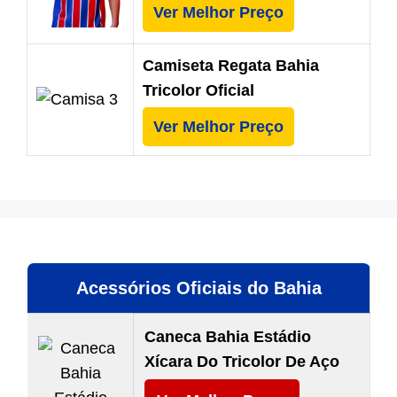
Ver Melhor Preço
Camiseta Regata Bahia
Tricolor Oficial
Ver Melhor Preço
Acessórios Oficiais do Bahia
Caneca Bahia Estádio
Xícara Do Tricolor De Aço