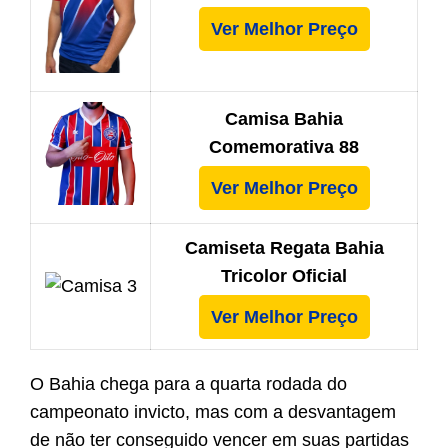
Ver Melhor Preço
Camisa Bahia
Comemorativa 88
Ver Melhor Preço
Camiseta Regata Bahia
Tricolor Oficial
Ver Melhor Preço
O Bahia chega para a quarta rodada do
campeonato invicto, mas com a desvantagem
de não ter conseguido vencer em suas partidas