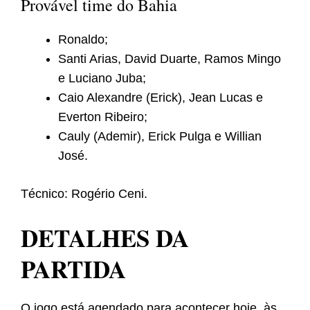
Provável time do Bahia
Ronaldo;
Santi Arias, David Duarte, Ramos Mingo
e Luciano Juba;
Caio Alexandre (Erick), Jean Lucas e
Everton Ribeiro;
Cauly (Ademir), Erick Pulga e Willian
José.
Técnico: Rogério Ceni.
DETALHES DA
PARTIDA
O jogo está agendado para acontecer hoje, às