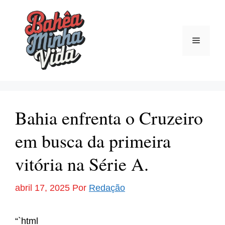
Pular
para
o
Menu
conteúdo
Bahia enfrenta o Cruzeiro
em busca da primeira
vitória na Série A.
abril 17, 2025
Por
Redação
“`html