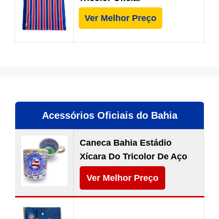
Ver Melhor Preço
Acessórios Oficiais do Bahia
Caneca Bahia Estádio
Xícara Do Tricolor De Aço
Ver Melhor Preço