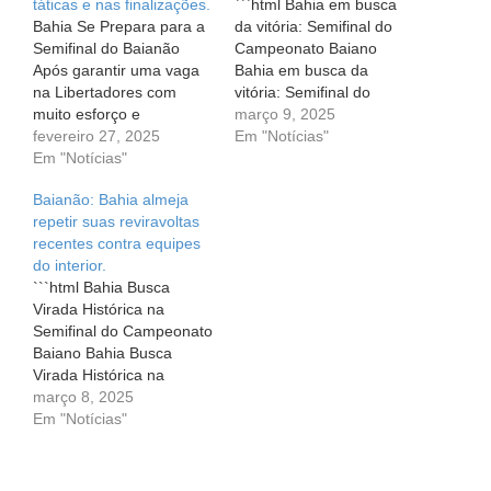
táticas e nas finalizações.
```html Bahia em busca
Bahia Se Prepara para a
da vitória: Semifinal do
Semifinal do Baianão
Campeonato Baiano
Após garantir uma vaga
Bahia em busca da
na Libertadores com
vitória: Semifinal do
muito esforço e
Campeonato Baiano É
março 9, 2025
dedicação, o elenco do
fevereiro 27, 2025
dia de decisão para os
Em "Notícias"
Esporte Clube Bahia teve
Em "Notícias"
torcedores do Bahia!
um dia para descansar,
Neste domingo (9), o
Baianão: Bahia almeja
aproveitando um
Esquadrão de Aço entra
repetir suas reviravoltas
merecido momento de
em campo em uma
recentes contra equipes
folga na quarta-feira, dia
partida crucial da
do interior.
26. Mas a tranquilidade
semifinal do Campeonato
```html Bahia Busca
não durou muito! Nesta
Baiano. O adversário
Virada Histórica na
quinta-feira, dia 27,…
será…
Semifinal do Campeonato
Baiano Bahia Busca
Virada Histórica na
Semifinal do Campeonato
março 8, 2025
Baiano O clima está
Em "Notícias"
eletrizante na Toca do
Esquadrão! Neste fim de
semana, o Bahia entra