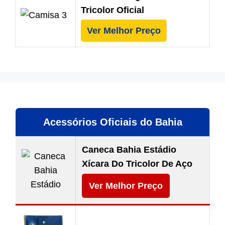
Tricolor Oficial
Ver Melhor Preço
Acessórios Oficiais do Bahia
Caneca Bahia Estádio
Xícara Do Tricolor De Aço
Ver Melhor Preço