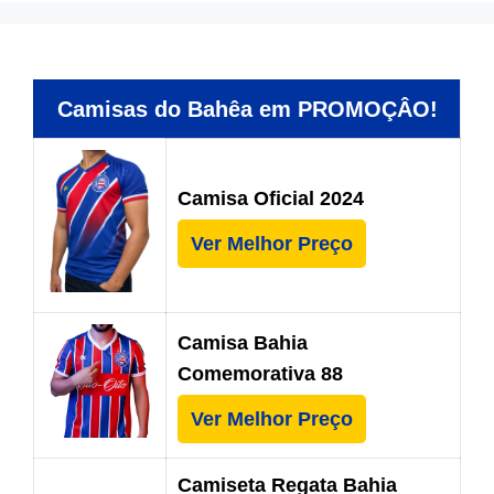
Camisas do Bahêa em PROMOÇÂO!
Camisa Oficial 2024
Ver Melhor Preço
Camisa Bahia
Comemorativa 88
Ver Melhor Preço
Camiseta Regata Bahia