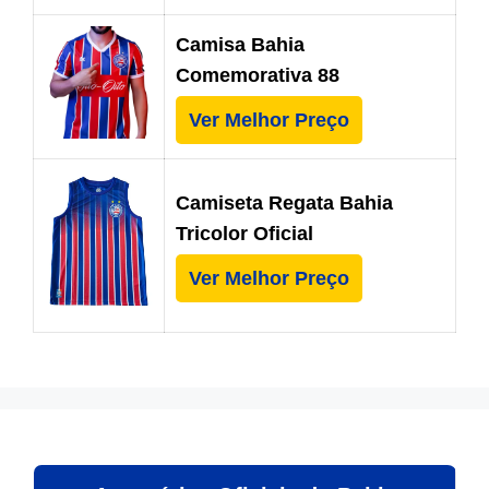
Camisa Bahia
Comemorativa 88
Ver Melhor Preço
Camiseta Regata Bahia
Tricolor Oficial
Ver Melhor Preço