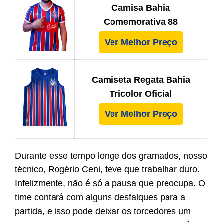
Camisa Bahia
Comemorativa 88
Ver Melhor Preço
Camiseta Regata Bahia
Tricolor Oficial
Ver Melhor Preço
Durante esse tempo longe dos gramados, nosso
técnico, Rogério Ceni, teve que trabalhar duro.
Infelizmente, não é só a pausa que preocupa. O
time contará com alguns desfalques para a
partida, e isso pode deixar os torcedores um