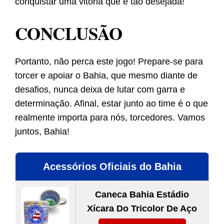
conquistar uma vitória que é tão desejada!
CONCLUSÃO
Portanto, não perca este jogo! Prepare-se para
torcer e apoiar o Bahia, que mesmo diante de
desafios, nunca deixa de lutar com garra e
determinação. Afinal, estar junto ao time é o que
realmente importa para nós, torcedores. Vamos
juntos, Bahia!
Acessórios Oficiais do Bahia
Caneca Bahia Estádio
Xícara Do Tricolor De Aço