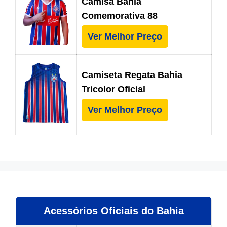
Camisa Bahia
Comemorativa 88
Ver Melhor Preço
Camiseta Regata Bahia
Tricolor Oficial
Ver Melhor Preço
Acessórios Oficiais do Bahia