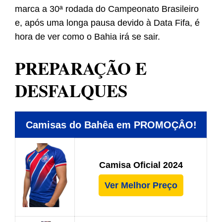
marca a 30ª rodada do Campeonato Brasileiro
e, após uma longa pausa devido à Data Fifa, é
hora de ver como o Bahia irá se sair.
PREPARAÇÃO E
DESFALQUES
Camisas do Bahêa em PROMOÇÂO!
Camisa Oficial 2024
Ver Melhor Preço