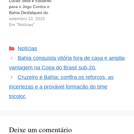
Lucas Silva e Eduardo
pode ser ofuscada…
para o Jogo Contra o
Bahia Desfalques do
Cruzeiro: A Ausência de
setembro 12, 2025
Lucas Silva e Eduardo
Em "Notícias"
para o Jogo Contra o
Bahia Estamos vivendo
uma época cheia de
Categorias
Notícias
emoções no futebol
brasileiro, e certamente o
Bahia conquista vitória fora de casa e amplia
torcedor do Cruzeiro
não…
vantagem na Copa do Brasil sub-20.
Cruzeiro e Bahia: confira os reforços, as
incertezas e a provável formação do time
tricolor.
Deixe um comentário