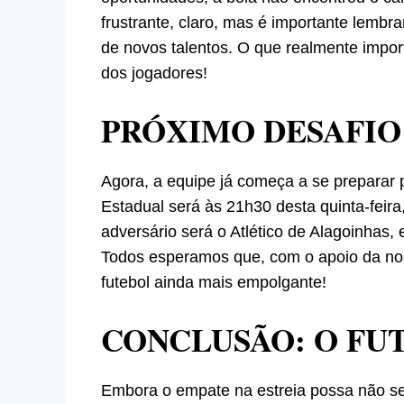
frustrante, claro, mas é importante lemb
de novos talentos. O que realmente impor
dos jogadores!
PRÓXIMO DESAFIO
Agora, a equipe já começa a se preparar 
Estadual será às 21h30 desta quinta-feira
adversário será o Atlético de Alagoinhas, 
Todos esperamos que, com o apoio da noss
futebol ainda mais empolgante!
CONCLUSÃO: O FU
Embora o empate na estreia possa não se