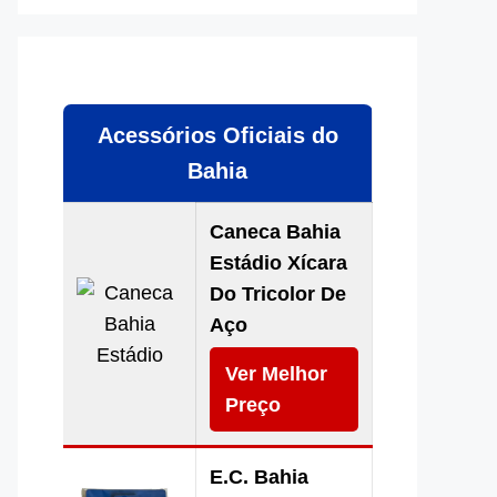
Acessórios Oficiais do
Bahia
Caneca Bahia
Estádio Xícara
Do Tricolor De
Aço
Ver Melhor
Preço
E.C. Bahia