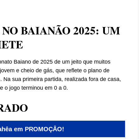
 NO BAIANÃO 2025: UM
METE
ato Baiano de 2025 de um jeito que muitos
ovem e cheio de gás, que reflete o plano de
Na sua primeira partida, realizada fora de casa,
 e o jogo terminou em 0 a 0.
BRADO
Bahêa em PROMOÇÂO!