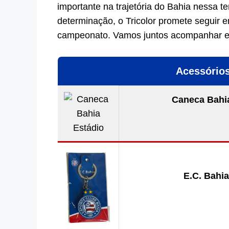
importante na trajetória do Bahia nessa
determinação, o Tricolor promete seguir 
campeonato. Vamos juntos acompanhar e 
Acessórios
Caneca Bahia
E.C. Bahia