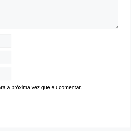
ra a próxima vez que eu comentar.