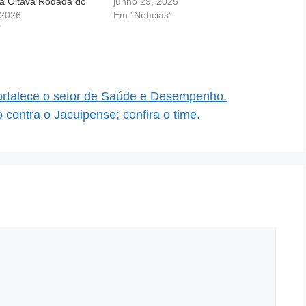
a Oitava Rodada do
Recentemente, o Bahia viveu um
junho 29, 2025
pectativa está nas
 2026
momento emocionante e, ao
Em "Notícias"
os torcedores do
"
mesmo tempo, desafiador no
um desempenho
Campeonato Baiano Sub-20. Após
 início de temporada,
várias rodadas de tensão e
de Aço se prepara
expectativa, a equipe júnior do
Tricolor enfrentou…
fortalece o setor de Saúde e Desempenho.
 contra o Jacuipense; confira o time.