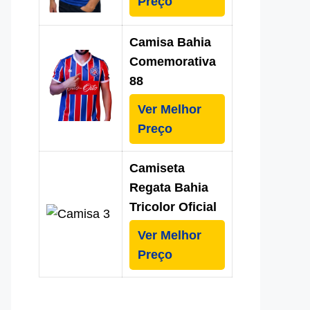
Preço
Camisa Bahia
Comemorativa
88
Ver Melhor
Preço
Camiseta
Regata Bahia
Tricolor Oficial
Ver Melhor
Preço