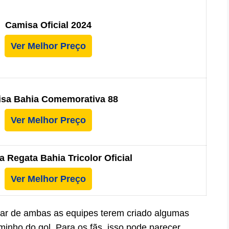
Camisa Oficial 2024
Ver Melhor Preço
sa Bahia Comemorativa 88
Ver Melhor Preço
 Regata Bahia Tricolor Oficial
Ver Melhor Preço
ar de ambas as equipes terem criado algumas
minho do gol. Para os fãs, isso pode parecer