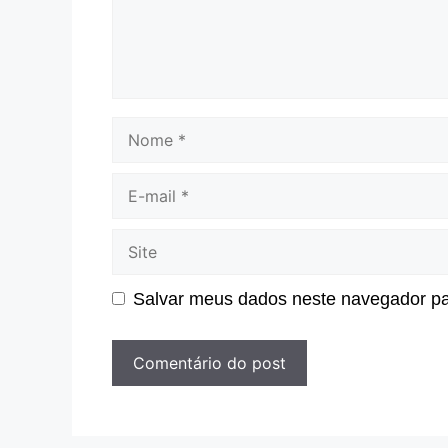
Nome
E-
mail
Site
Salvar meus dados neste navegador pa