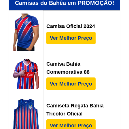
Camisas do Bahêa em PROMOÇÂO!
Camisa Oficial 2024
Ver Melhor Preço
Camisa Bahia
Comemorativa 88
Ver Melhor Preço
Camiseta Regata Bahia
Tricolor Oficial
Ver Melhor Preço