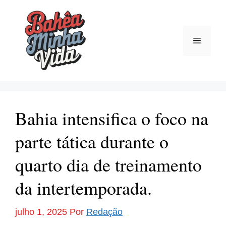
Pular
para
o
Menu
conteúdo
Bahia intensifica o foco na
parte tática durante o
quarto dia de treinamento
da intertemporada.
julho 1, 2025
Por
Redação