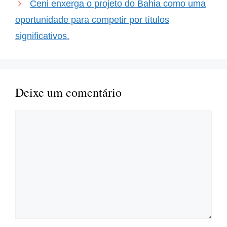
Ceni enxerga o projeto do Bahia como uma
oportunidade para competir por títulos
significativos.
Deixe um comentário
Comentário