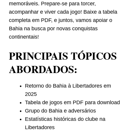
memoráveis. Prepare-se para torcer,
acompanhar e viver cada jogo! Baixe a tabela
completa em PDF, e juntos, vamos apoiar o
Bahia na busca por novas conquistas
continentais!
PRINCIPAIS TÓPICOS
ABORDADOS:
Retorno do Bahia à Libertadores em
2025
Tabela de jogos em PDF para download
Grupo do Bahia e adversários
Estatísticas históricas do clube na
Libertadores