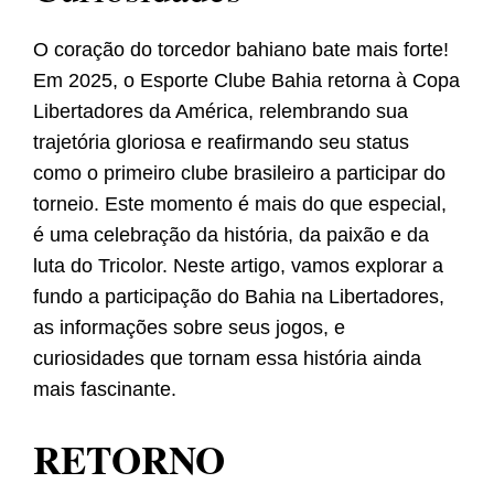
O coração do torcedor bahiano bate mais forte!
Em 2025, o Esporte Clube Bahia retorna à Copa
Libertadores da América, relembrando sua
trajetória gloriosa e reafirmando seu status
como o primeiro clube brasileiro a participar do
torneio. Este momento é mais do que especial,
é uma celebração da história, da paixão e da
luta do Tricolor. Neste artigo, vamos explorar a
fundo a participação do Bahia na Libertadores,
as informações sobre seus jogos, e
curiosidades que tornam essa história ainda
mais fascinante.
RETORNO