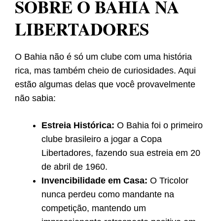
SOBRE O BAHIA NA
LIBERTADORES
O Bahia não é só um clube com uma história
rica, mas também cheio de curiosidades. Aqui
estão algumas delas que você provavelmente
não sabia:
Estreia Histórica:
O Bahia foi o primeiro
clube brasileiro a jogar a Copa
Libertadores, fazendo sua estreia em 20
de abril de 1960.
Invencibilidade em Casa:
O Tricolor
nunca perdeu como mandante na
competição, mantendo um