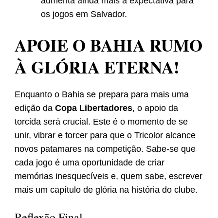
aumenta ainda mais a expectativa para
os jogos em Salvador.
APOIE O BAHIA RUMO
À GLÓRIA ETERNA!
Enquanto o Bahia se prepara para mais uma
edição da
Copa Libertadores
, o apoio da
torcida será crucial. Este é o momento de se
unir, vibrar e torcer para que o Tricolor alcance
novos patamares na competição. Sabe-se que
cada jogo é uma oportunidade de criar
memórias inesquecíveis e, quem sabe, escrever
mais um capítulo de glória na história do clube.
Reflexão Final