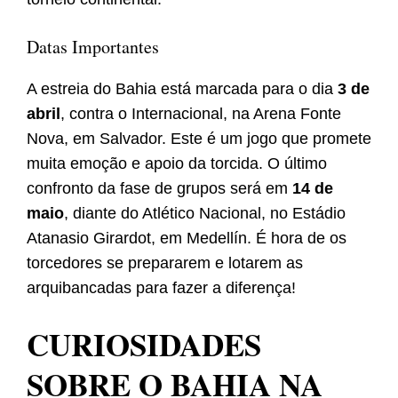
Datas Importantes
A estreia do Bahia está marcada para o dia
3 de
abril
, contra o Internacional, na Arena Fonte
Nova, em Salvador. Este é um jogo que promete
muita emoção e apoio da torcida. O último
confronto da fase de grupos será em
14 de
maio
, diante do Atlético Nacional, no Estádio
Atanasio Girardot, em Medellín. É hora de os
torcedores se prepararem e lotarem as
arquibancadas para fazer a diferença!
CURIOSIDADES
SOBRE O BAHIA NA