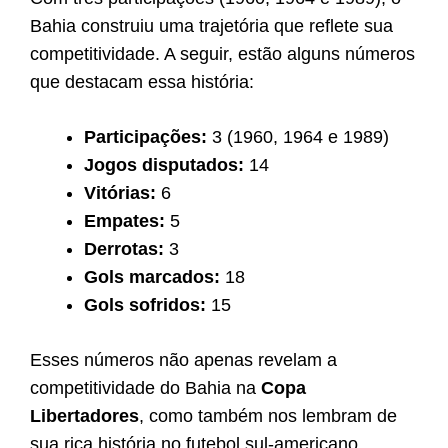
Bahia construiu uma trajetória que reflete sua
competitividade. A seguir, estão alguns números
que destacam essa história:
Participações:
3 (1960, 1964 e 1989)
Jogos disputados:
14
Vitórias:
6
Empates:
5
Derrotas:
3
Gols marcados:
18
Gols sofridos:
15
Esses números não apenas revelam a
competitividade do Bahia na
Copa
Libertadores
, como também nos lembram de
sua rica história no futebol sul-americano.