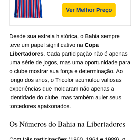
Ver Melhor Preço
Desde sua estreia histórica, o Bahia sempre
teve um papel significativo na
Copa
Libertadores
. Cada participação não é apenas
uma série de jogos, mas uma oportunidade para
o clube mostrar sua força e determinação. Ao
longo dos anos, o Tricolor acumulou valiosas
experiências que moldaram não apenas a
identidade do clube, mas também auler seus
torcedores apaixonados.
Os Números do Bahia na Libertadores
Com três participações (1960, 1964 e 1989), o