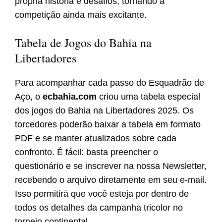
própria história e desafios, tornando a
competição ainda mais excitante.
Tabela de Jogos do Bahia na
Libertadores
Para acompanhar cada passo do Esquadrão de
Aço, o
ecbahia.com
criou uma tabela especial
dos jogos do Bahia na Libertadores 2025. Os
torcedores poderão baixar a tabela em formato
PDF e se manter atualizados sobre cada
confronto. É fácil: basta preencher o
questionário e se inscrever na nossa Newsletter,
recebendo o arquivo diretamente em seu e-mail.
Isso permitirá que você esteja por dentro de
todos os detalhes da campanha tricolor no
torneio continental.