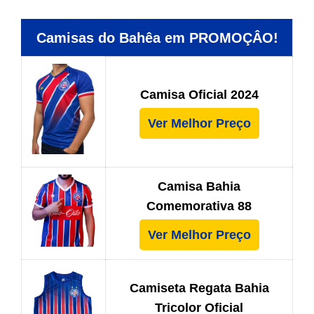
Camisas do Bahêa em PROMOÇÂO!
Camisa Oficial 2024
Ver Melhor Preço
Camisa Bahia
Comemorativa 88
Ver Melhor Preço
Camiseta Regata Bahia
Tricolor Oficial