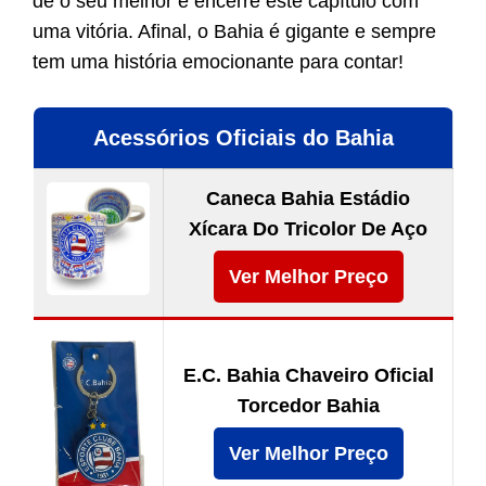
dê o seu melhor e encerre este capítulo com
uma vitória. Afinal, o Bahia é gigante e sempre
tem uma história emocionante para contar!
Acessórios Oficiais do Bahia
Caneca Bahia Estádio
Xícara Do Tricolor De Aço
Ver Melhor Preço
E.C. Bahia Chaveiro Oficial
Torcedor Bahia
Ver Melhor Preço