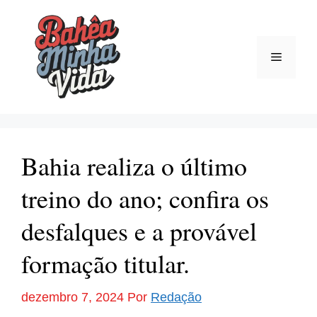
Pular
para
o
Menu
conteúdo
Bahia realiza o último
treino do ano; confira os
desfalques e a provável
formação titular.
dezembro 7, 2024
Por
Redação