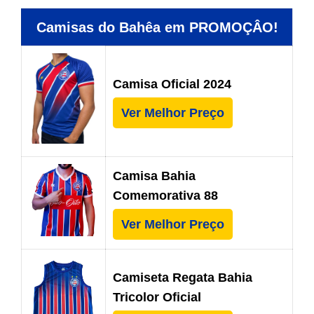
Camisas do Bahêa em PROMOÇÂO!
Camisa Oficial 2024
Ver Melhor Preço
Camisa Bahia
Comemorativa 88
Ver Melhor Preço
Camiseta Regata Bahia
Tricolor Oficial