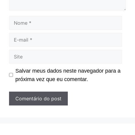
Nome
E-
mail
Site
Salvar meus dados neste navegador para a
próxima vez que eu comentar.