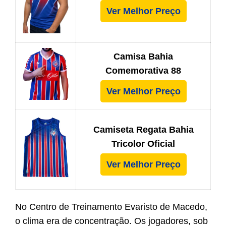
Ver Melhor Preço
Camisa Bahia
Comemorativa 88
Ver Melhor Preço
Camiseta Regata Bahia
Tricolor Oficial
Ver Melhor Preço
No Centro de Treinamento Evaristo de Macedo,
o clima era de concentração. Os jogadores, sob