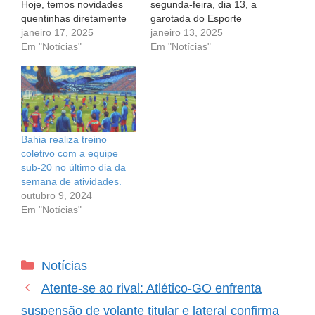
Hoje, temos novidades
segunda-feira, dia 13, a
quentinhas diretamente
garotada do Esporte
da Espanha. A pré-
janeiro 17, 2025
Clube Bahia teve um dia
janeiro 13, 2025
temporada do nosso
Em "Notícias"
agitado no CT do Giron.
Em "Notícias"
tricolor está chegando ao
Afinal, a pré-temporada
fim lá em Girona, e nesta
não é hora de descanso,
sexta-feira, dia 17, a
mas sim de muita
equipe aproveitou mais
dedicação! Os jogadores
um dia de trabalho
se dividiram entre treinos
intenso. Mas calma, que
intensos em dois turnos
Bahia realiza treino
ainda faltam dois…
que…
coletivo com a equipe
sub-20 no último dia da
semana de atividades.
outubro 9, 2024
Em "Notícias"
Categorias
Notícias
Atente-se ao rival: Atlético-GO enfrenta
suspensão de volante titular e lateral confirma