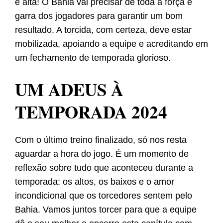
é alta! O Bahia vai precisar de toda a força e
garra dos jogadores para garantir um bom
resultado. A torcida, com certeza, deve estar
mobilizada, apoiando a equipe e acreditando em
um fechamento de temporada glorioso.
UM ADEUS À
TEMPORADA 2024
Com o último treino finalizado, só nos resta
aguardar a hora do jogo. É um momento de
reflexão sobre tudo que aconteceu durante a
temporada: os altos, os baixos e o amor
incondicional que os torcedores sentem pelo
Bahia. Vamos juntos torcer para que a equipe