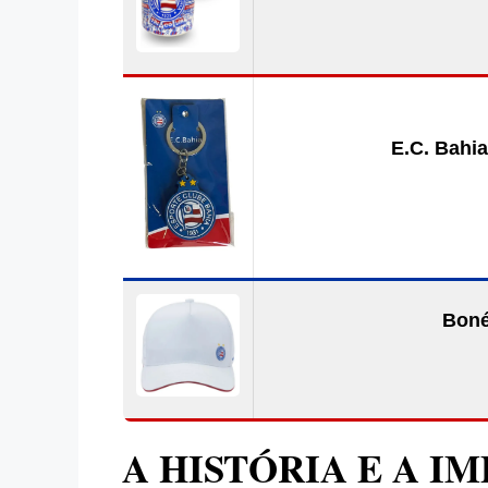
E.C. Bahia
Boné
A HISTÓRIA E A I