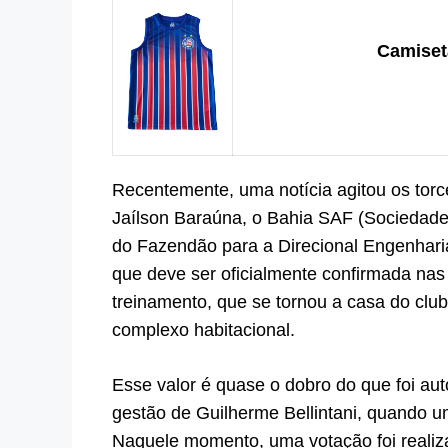
Camiseta
Recentemente, uma notícia agitou os torce
Jaílson Baraúna, o Bahia SAF (Sociedade
do Fazendão para a Direcional Engenhari
que deve ser oficialmente confirmada na
treinamento, que se tornou a casa do cl
complexo habitacional.
Esse valor é quase o dobro do que foi au
gestão de Guilherme Bellintani, quando u
Naquele momento, uma votação foi realiza