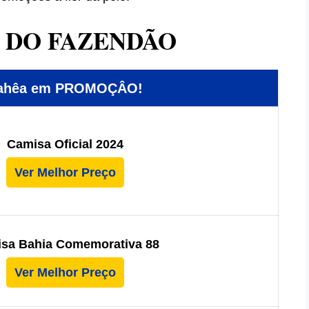
A DO FAZENDÃO
Bahêa em PROMOÇÂO!
Camisa Oficial 2024
Ver Melhor Preço
sa Bahia Comemorativa 88
Ver Melhor Preço