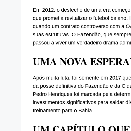
Em 2012, o desfecho de uma era começou 
que prometia revitalizar o futebol baiano.
quando um contrato controverso com a OA
suas estruturas. O Fazendão, que sempre 
passou a viver um verdadeiro drama admin
UMA NOVA ESPER
Após muita luta, foi somente em 2017 que
da posse definitiva do Fazendão e da Cid
Pedro Henriques foi marcada pela deter
investimentos significativos para saldar d
treinamento para o Bahia.
UM CAPÍTULO QUE