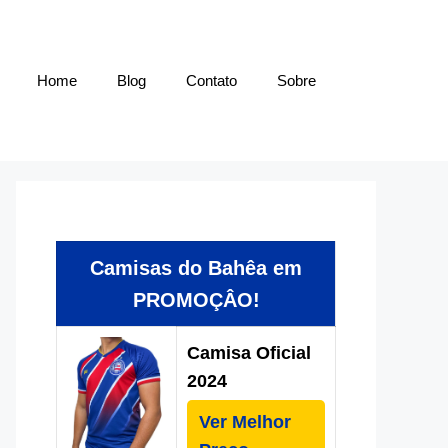
Home
Blog
Contato
Sobre
Camisas do Bahêa em
PROMOÇÂO!
Camisa Oficial
2024
Ver Melhor