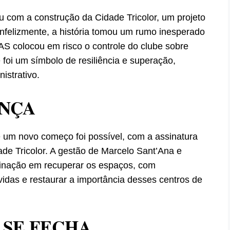
com a construção da Cidade Tricolor, um projeto
 Infelizmente, a história tomou um rumo inesperado
S colocou em risco o controle do clube sobre
foi um símbolo de resiliência e superação,
istrativo.
ANÇA
 um novo começo foi possível, com a assinatura
ade Tricolor. A gestão de Marcelo Sant’Ana e
minação em recuperar os espaços, com
ívidas e restaurar a importância desses centros de
 SE FECHA