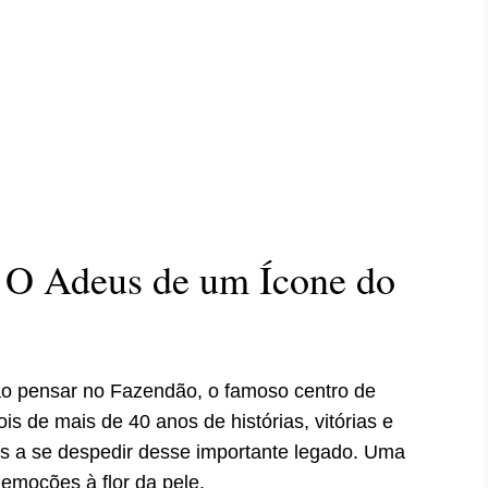
 O Adeus de um Ícone do
o ao pensar no Fazendão, o famoso centro de
s de mais de 40 anos de histórias, vitórias e
es a se despedir desse importante legado. Uma
emoções à flor da pele.