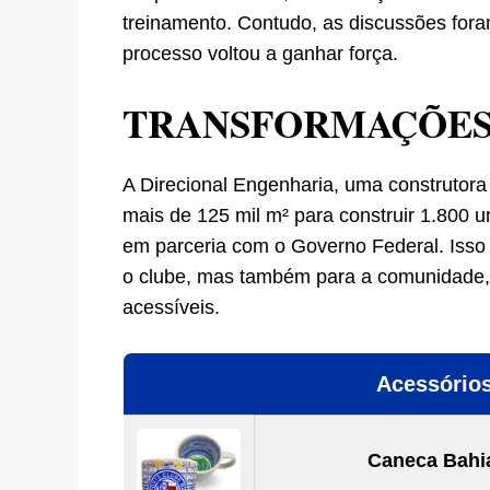
treinamento. Contudo, as discussões for
processo voltou a ganhar força.
TRANSFORMAÇÕES 
A Direcional Engenharia, uma construtora d
mais de 125 mil m² para construir 1.800 
em parceria com o Governo Federal. Isso
o clube, mas também para a comunidade,
acessíveis.
Acessórios
Caneca Bahia