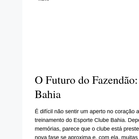
O Futuro do Fazendão:
Bahia
É difícil não sentir um aperto no coraçã
treinamento do Esporte Clube Bahia. Depoi
memórias, parece que o clube está prest
nova fase se aproxima e, com ela, muitas 