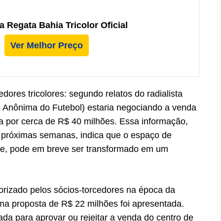
 Regata Bahia Tricolor Oficial
Ver Melhor Preço
dores tricolores: segundo relatos do radialista
 Anônima do Futebol) estaria negociando a venda
a por cerca de R$ 40 milhões. Essa informação,
s próximas semanas, indica que o espaço de
ube, pode em breve ser transformado em um
torizado pelos sócios-torcedores na época da
ma proposta de R$ 22 milhões foi apresentada.
da para aprovar ou rejeitar a venda do centro de