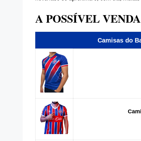
A POSSÍVEL VEND
Camisas do 
Cami