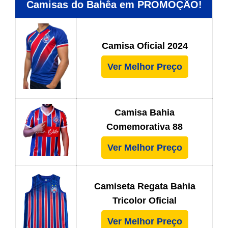
Camisas do Bahêa em PROMOÇÂO!
Camisa Oficial 2024
Ver Melhor Preço
Camisa Bahia
Comemorativa 88
Ver Melhor Preço
Camiseta Regata Bahia
Tricolor Oficial
Ver Melhor Preço