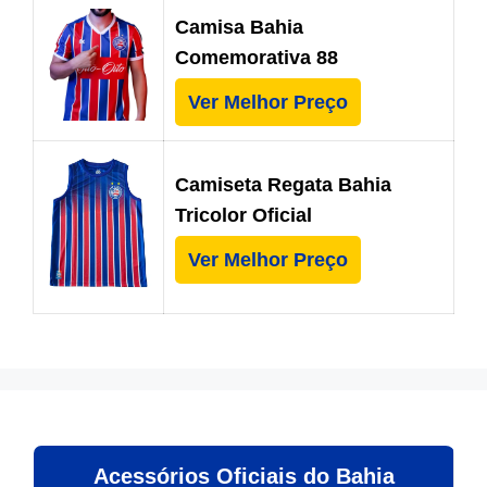
Camisa Bahia
Comemorativa 88
Ver Melhor Preço
Camiseta Regata Bahia
Tricolor Oficial
Ver Melhor Preço
Acessórios Oficiais do Bahia