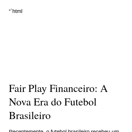
“`html
Fair Play Financeiro: A
Nova Era do Futebol
Brasileiro
Recentemente, o futebol brasileiro recebeu um