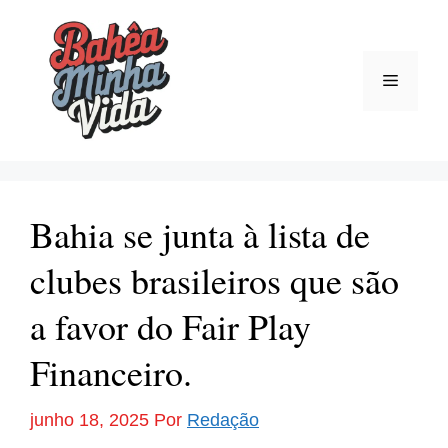
Pular
para
o
Menu
conteúdo
Bahia se junta à lista de
clubes brasileiros que são
a favor do Fair Play
Financeiro.
junho 18, 2025
Por
Redação