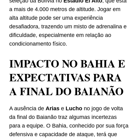
seleção da Bolívia no
Estádio El Alto
, que está
a mais de 4.000 metros de altitude. Jogar em
alta altitude pode ser uma experiência
desafiadora, trazendo um misto de adrenalina e
dificuldade, especialmente em relação ao
condicionamento físico.
IMPACTO NO BAHIA E
EXPECTATIVAS PARA
A FINAL DO BAIANÃO
A ausência de
Arias
e
Lucho
no jogo de volta
da final do Baianão traz algumas incertezas
para a equipe. O Bahia, conhecido por sua força
defensiva e capacidade de ataque, terá que