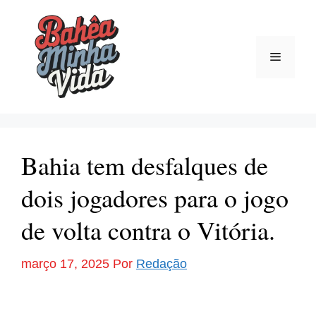
Pular
para
o
Menu
conteúdo
Bahia tem desfalques de
dois jogadores para o jogo
de volta contra o Vitória.
março 17, 2025
Por
Redação