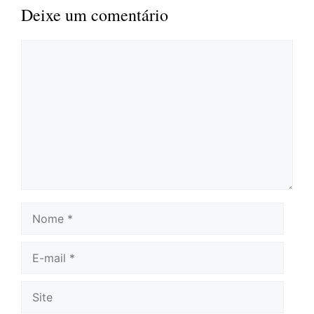
Deixe um comentário
Comentário
Nome
E-
mail
Site