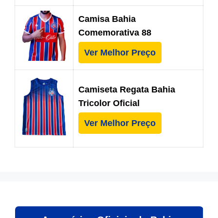
Camisa Bahia
Comemorativa 88
Ver Melhor Preço
Camiseta Regata Bahia
Tricolor Oficial
Ver Melhor Preço