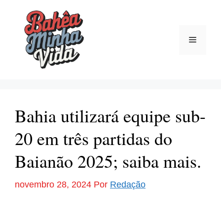
Pular
para
o
Menu
conteúdo
Bahia utilizará equipe sub-
20 em três partidas do
Baianão 2025; saiba mais.
novembro 28, 2024
Por
Redação