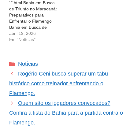
```html Bahia em Busca
acontecer e todos os…
de Triunfo no Maracanã:
Preparativos para
Enfrentar o Flamengo
Bahia em Busca de
Triunfo no Maracanã:
abril 19, 2026
Preparativos para
Em "Notícias"
Enfrentar o Flamengo
Neste domingo (19), o
coração dos torcedores
Categorias
Notícias
do Bahia bate mais forte.
O Esquadrão de Aço
Rogério Ceni busca superar um tabu
entra em campo em
busca de três pontos
histórico como treinador enfrentando o
importantes…
Flamengo.
Quem são os jogadores convocados?
Confira a lista do Bahia para a partida contra o
Flamengo.