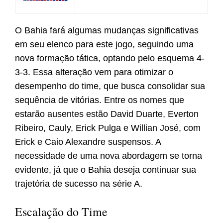
O Bahia fará algumas mudanças significativas
em seu elenco para este jogo, seguindo uma
nova formação tática, optando pelo esquema 4-
3-3. Essa alteração vem para otimizar o
desempenho do time, que busca consolidar sua
sequência de vitórias. Entre os nomes que
estarão ausentes estão David Duarte, Everton
Ribeiro, Cauly, Erick Pulga e Willian José, com
Erick e Caio Alexandre suspensos. A
necessidade de uma nova abordagem se torna
evidente, já que o Bahia deseja continuar sua
trajetória de sucesso na série A.
Escalação do Time