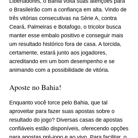
Libertadores, o Bahia volta suas atenções para
o Brasileirão com a confiança em alta. Vindo de
três vitórias consecutivas na Série A, contra
Ceará, Palmeiras e Botafogo, o tricolor busca
manter esse embalo positivo e conseguir mais
um resultado histórico fora de casa. A torcida,
certamente, estará junto aos jogadores,
acreditando em um bom desempenho e se
animando com a possibilidade de vitória.
Aposte no Bahia!
Enquanto você torce pelo Bahia, que tal
aproveitar para fazer suas apostas sobre o
resultado do jogo? Diversas casas de apostas
confiáveis estão disponíveis, oferecendo opções
para apostas pré-jogo e ao vivo. Para facilitar, o