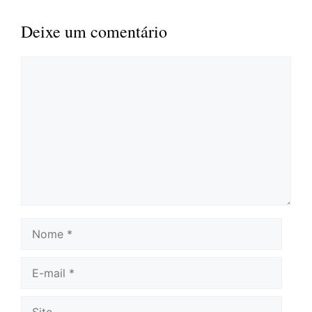
Deixe um comentário
Comentário
Nome
E-
mail
Site