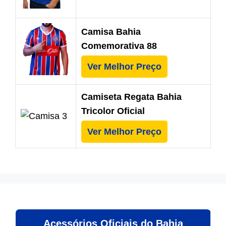
Camisa Bahia
Comemorativa 88
Ver Melhor Preço
Camiseta Regata Bahia
Tricolor Oficial
Ver Melhor Preço
Acessórios Oficiais do Bahia