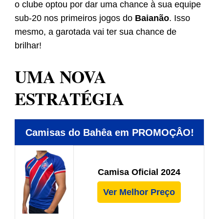
o clube optou por dar uma chance à sua equipe
sub-20 nos primeiros jogos do
Baianão
. Isso
mesmo, a garotada vai ter sua chance de
brilhar!
UMA NOVA
ESTRATÉGIA
Camisas do Bahêa em PROMOÇÂO!
Camisa Oficial 2024
Ver Melhor Preço