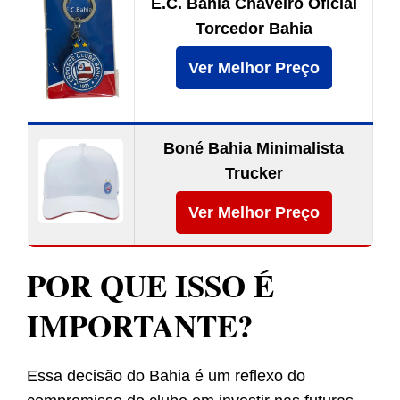
E.C. Bahia Chaveiro Oficial
Torcedor Bahia
Ver Melhor Preço
Boné Bahia Minimalista
Trucker
Ver Melhor Preço
POR QUE ISSO É
IMPORTANTE?
Essa decisão do Bahia é um reflexo do