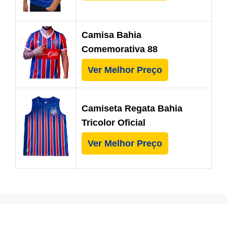
Camisa Bahia
Comemorativa 88
Ver Melhor Preço
Camiseta Regata Bahia
Tricolor Oficial
Ver Melhor Preço