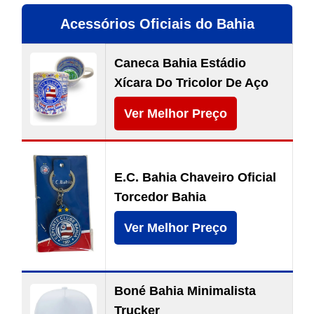
Acessórios Oficiais do Bahia
Caneca Bahia Estádio
Xícara Do Tricolor De Aço
Ver Melhor Preço
E.C. Bahia Chaveiro Oficial
Torcedor Bahia
Ver Melhor Preço
Boné Bahia Minimalista
Trucker