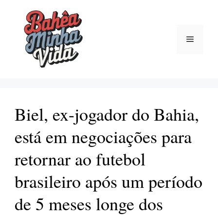
Pular
para
o
Menu
conteúdo
Biel, ex-jogador do Bahia,
está em negociações para
retornar ao futebol
brasileiro após um período
de 5 meses longe dos