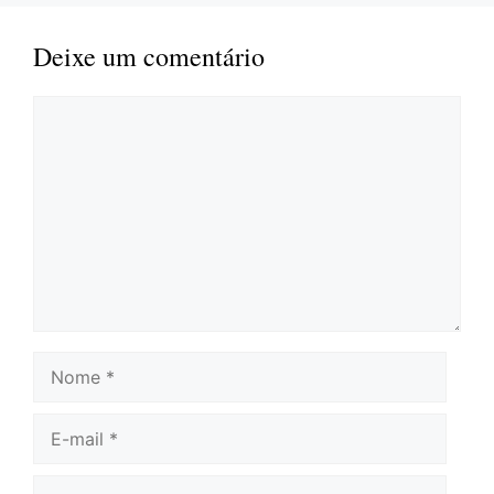
Deixe um comentário
Comentário
Nome
E-
mail
Site