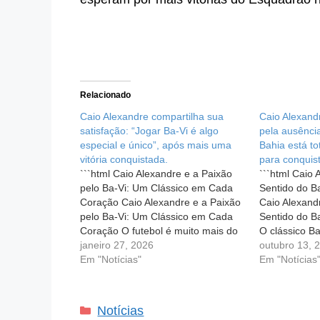
Relacionado
Caio Alexandre compartilha sua
Caio Alexandr
satisfação: “Jogar Ba-Vi é algo
pela ausênci
especial e único”, após mais uma
Bahia está t
vitória conquistada.
para conquist
```html Caio Alexandre e a Paixão
```html Caio 
pelo Ba-Vi: Um Clássico em Cada
Sentido do B
Coração Caio Alexandre e a Paixão
Caio Alexand
pelo Ba-Vi: Um Clássico em Cada
Sentido do B
Coração O futebol é muito mais do
O clássico Ba
que um simples jogo; ele é uma
janeiro 27, 2026
Vitória, é se
outubro 13, 
celebração das emoções,
Em "Notícias"
emoção e riv
Em "Notícias
rivalidades e histórias que se
torcedores, 
entrelaçam em cada partida.…
oportunidade 
paixão…
Categorias
Notícias