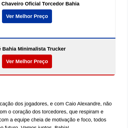
 Chaveiro Oficial Torcedor Bahia
Ver Melhor Preço
 Bahia Minimalista Trucker
Ver Melhor Preço
icação dos jogadores, e com Caio Alexandre, não
 com o coração dos torcedores, que respiram e
com a equipe cheia de motivação e foco, todos
o futuro. Vamos juntos, Bahia!