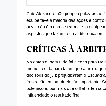
Caio Alexandre não poupou palavras ao fa
equipe teve a maioria das ações e control
ouvir, não é mesmo? Para ele, a equipe t
aspectos que fazem toda a diferença em 
CRÍTICAS À ARBI
No entanto, nem tudo foi alegria para Ca
momentos da partida em que a arbitragem 
decisões do juiz prejudicaram o Esquadrã
frustração em um duelo tão importante.
polêmico e, por mais que o Bahia tenha 
influenciado o resultado final.