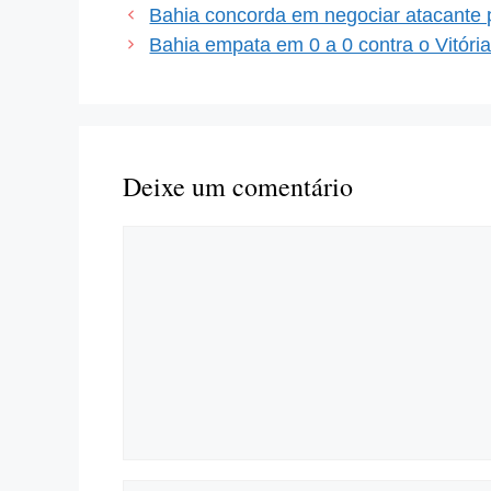
Bahia concorda em negociar atacante 
Bahia empata em 0 a 0 contra o Vitóri
Deixe um comentário
Comentário