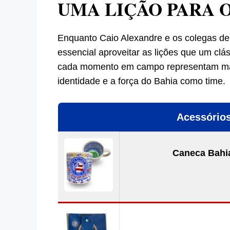
UMA LIÇÃO PARA 
Enquanto Caio Alexandre e os colegas de
essencial aproveitar as lições que um clá
cada momento em campo representam mai
identidade e a força do Bahia como time.
Acessórios
Caneca Bahia