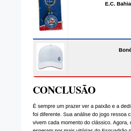
E.C. Bahia
Boné
CONCLUSÃO
É sempre um prazer ver a paixão e a ded
foi diferente. Sua análise do jogo ressoa
vivem cada momento do clássico. Agora, 
esperam por mais vitórias do Esquadrão n