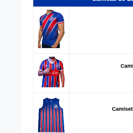
Cami
Camiseta