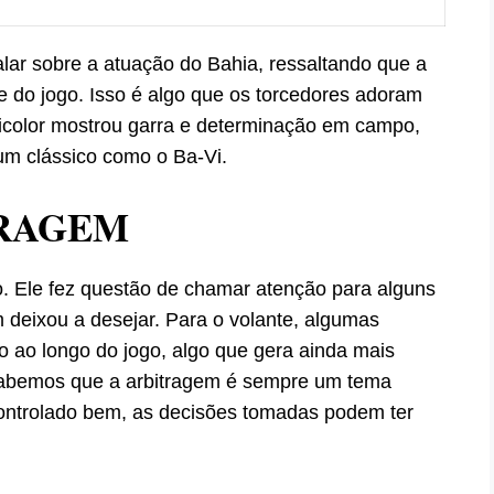
lar sobre a atuação do Bahia, ressaltando que a
e do jogo. Isso é algo que os torcedores adoram
ricolor mostrou garra e determinação em campo,
um clássico como o Ba-Vi.
TRAGEM
io. Ele fez questão de chamar atenção para alguns
deixou a desejar. Para o volante, algumas
o ao longo do jogo, algo que gera ainda mais
 Sabemos que a arbitragem é sempre um tema
controlado bem, as decisões tomadas podem ter