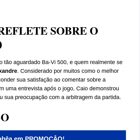
REFLETE SOBRE O
0
e o tão aguardado Ba-Vi 500, e quem realmente se
xandre
. Considerado por muitos como o melhor
onder sua satisfação ao comentar sobre a
m uma entrevista após o jogo, Caio demonstrou
u sua preocupação com a arbitragem da partida.
GO
Bahêa em PROMOÇÂO!