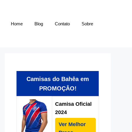
Home
Blog
Contato
Sobre
Camisas do Bahêa em
PROMOÇÂO!
Camisa Oficial
2024
Ver Melhor