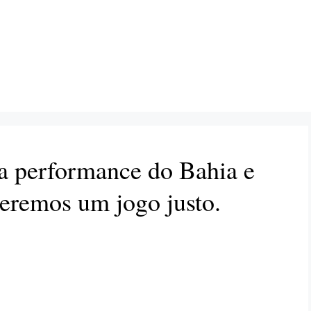
 a performance do Bahia e
ueremos um jogo justo.