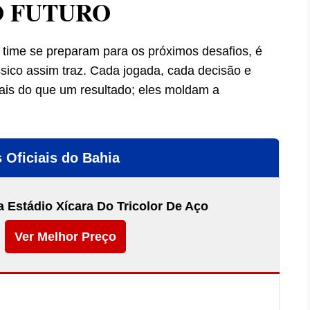
O FUTURO
 time se preparam para os próximos desafios, é
ssico assim traz. Cada jogada, cada decisão e
s do que um resultado; eles moldam a
 Oficiais do Bahia
 Estádio Xícara Do Tricolor De Aço
Ver Melhor Preço