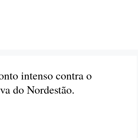
nto intenso contra o
iva do Nordestão.