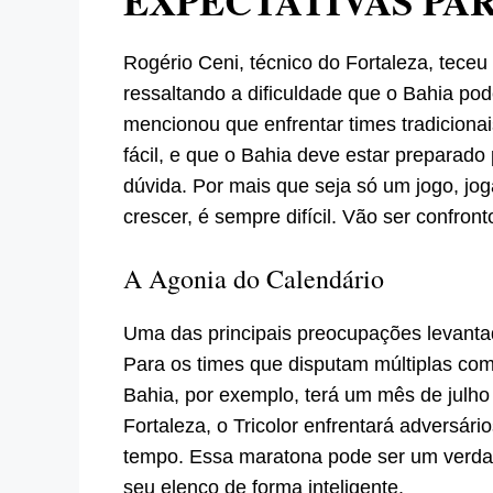
EXPECTATIVAS PA
Rogério Ceni, técnico do Fortaleza, teceu
ressaltando a dificuldade que o Bahia p
mencionou que enfrentar times tradiciona
fácil, e que o Bahia deve estar preparado
dúvida. Por mais que seja só um jogo, jog
crescer, é sempre difícil. Vão ser confronto
A Agonia do Calendário
Uma das principais preocupações levantad
Para os times que disputam múltiplas com
Bahia, por exemplo, terá um mês de julho
Fortaleza, o Tricolor enfrentará adversár
tempo. Essa maratona pode ser um verdade
seu elenco de forma inteligente.