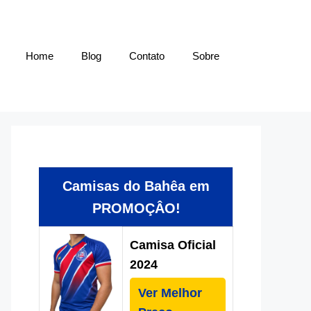
Home
Blog
Contato
Sobre
Camisas do Bahêa em
PROMOÇÂO!
Camisa Oficial
2024
Ver Melhor