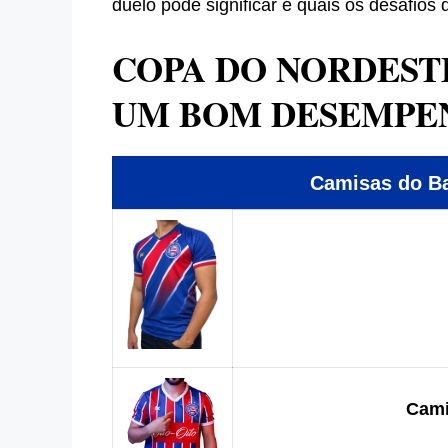
duelo pode significar e quais os desafios 
COPA DO NORDEST
UM BOM DESEMPE
Camisas do 
Cami