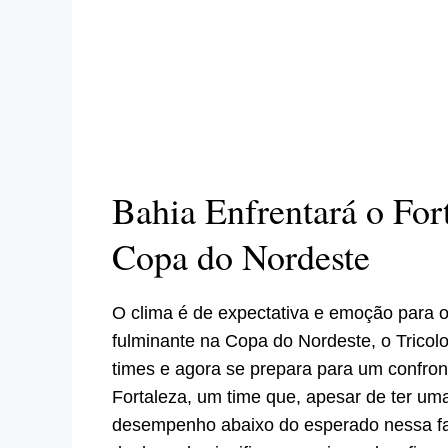
Bahia Enfrentará o For
Copa do Nordeste
O clima é de expectativa e emoção para o
fulminante na Copa do Nordeste, o Tricol
times e agora se prepara para um confront
Fortaleza, um time que, apesar de ter uma
desempenho abaixo do esperado nessa fase