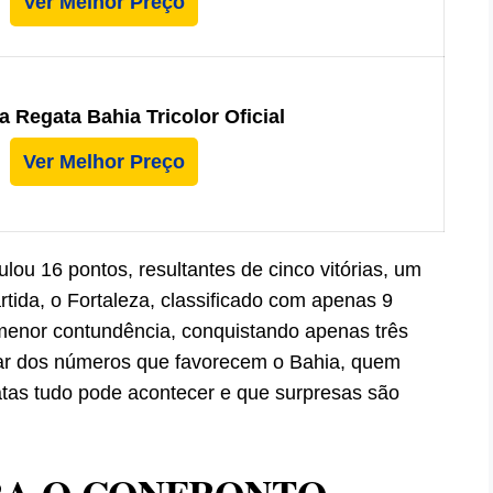
Ver Melhor Preço
 Regata Bahia Tricolor Oficial
Ver Melhor Preço
ou 16 pontos, resultantes de cinco vitórias, um
tida, o Fortaleza, classificado com apenas 9
menor contundência, conquistando apenas três
sar dos números que favorecem o Bahia, quem
as tudo pode acontecer e que surpresas são