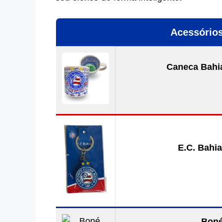
Acessórios
Caneca Bahia
E.C. Bahia
Boné