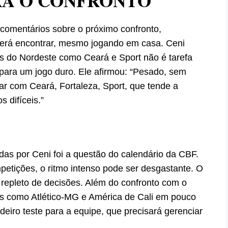
RA O CONFRONTO
 comentários sobre o próximo confronto,
oderá encontrar, mesmo jogando em casa. Ceni
is do Nordeste como Ceará e Sport não é tarefa
 para um jogo duro. Ele afirmou: “Pesado, sem
ar com Ceará, Fortaleza, Sport, que tende a
s difíceis.”
as por Ceni foi a questão do calendário da CBF.
petições, o ritmo intenso pode ser desgastante. O
 repleto de decisões. Além do confronto com o
ios como Atlético-MG e América de Cali em pouco
iro teste para a equipe, que precisará gerenciar