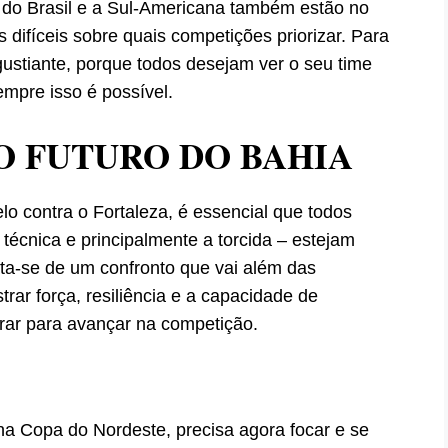
 do Brasil e a Sul-Americana também estão no
 difíceis sobre quais competições priorizar. Para
gustiante, porque todos desejam ver o seu time
empre isso é possível.
O FUTURO DO BAHIA
o contra o Fortaleza, é essencial que todos
técnica e principalmente a torcida – estejam
ta-se de um confronto que vai além das
rar força, resiliência e a capacidade de
rar para avançar na competição.
 na Copa do Nordeste, precisa agora focar e se