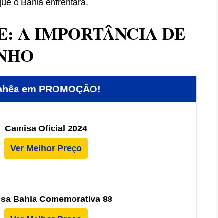
que o Bahia enfrentará.
E: A IMPORTÂNCIA DE
NHO
Bahêa em PROMOÇÂO!
Camisa Oficial 2024
Ver Melhor Preço
sa Bahia Comemorativa 88