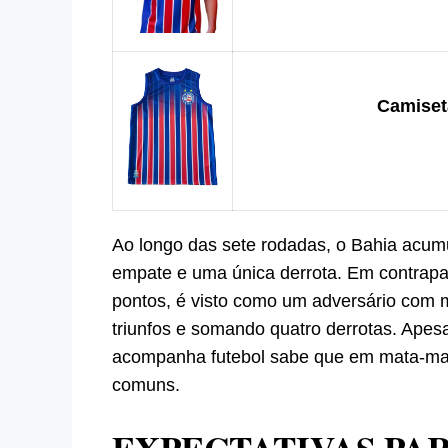
Camiseta
Ao longo das sete rodadas, o Bahia acumul
empate e uma única derrota. Em contrapar
pontos, é visto como um adversário com 
triunfos e somando quatro derrotas. Ape
acompanha futebol sabe que em mata-mat
comuns.