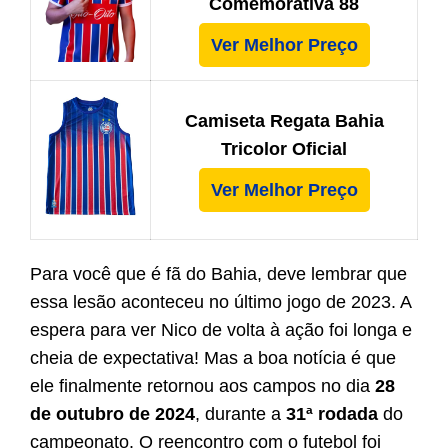
Comemorativa 88
Ver Melhor Preço
Camiseta Regata Bahia
Tricolor Oficial
Ver Melhor Preço
Para você que é fã do Bahia, deve lembrar que
essa lesão aconteceu no último jogo de 2023. A
espera para ver Nico de volta à ação foi longa e
cheia de expectativa! Mas a boa notícia é que
ele finalmente retornou aos campos no dia
28
de outubro de 2024
, durante a
31ª rodada
do
campeonato. O reencontro com o futebol foi