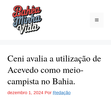
Pular
para
o
Menu
conteúdo
Ceni avalia a utilização de
Acevedo como meio-
campista no Bahia.
dezembro 1, 2024
Por
Redação