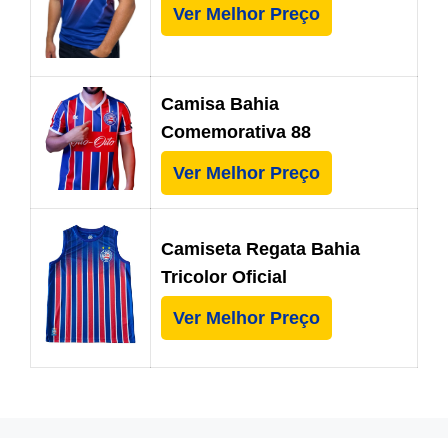
Ver Melhor Preço
Camisa Bahia
Comemorativa 88
Ver Melhor Preço
Camiseta Regata Bahia
Tricolor Oficial
Ver Melhor Preço