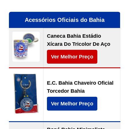
Acessórios Oficiais do Bahia
Caneca Bahia Estádio
Xícara Do Tricolor De Aço
Ver Melhor Preço
E.C. Bahia Chaveiro Oficial
Torcedor Bahia
Ver Melhor Preço