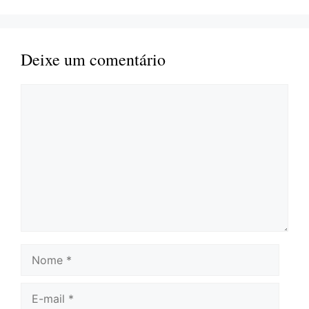
Deixe um comentário
Comentário
Nome
E-