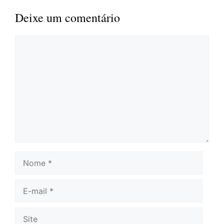
Deixe um comentário
Comentário
Nome
E-
mail
Site