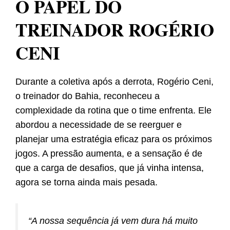
O PAPEL DO
TREINADOR ROGÉRIO
CENI
Durante a coletiva após a derrota, Rogério Ceni,
o treinador do Bahia, reconheceu a
complexidade da rotina que o time enfrenta. Ele
abordou a necessidade de se reerguer e
planejar uma estratégia eficaz para os próximos
jogos. A pressão aumenta, e a sensação é de
que a carga de desafios, que já vinha intensa,
agora se torna ainda mais pesada.
“A nossa sequência já vem dura há muito