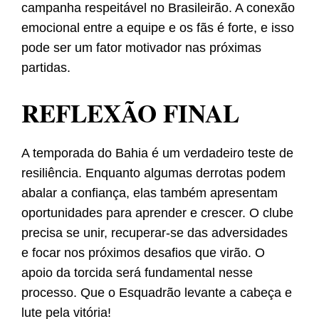
campanha respeitável no Brasileirão. A conexão
emocional entre a equipe e os fãs é forte, e isso
pode ser um fator motivador nas próximas
partidas.
REFLEXÃO FINAL
A temporada do Bahia é um verdadeiro teste de
resiliência. Enquanto algumas derrotas podem
abalar a confiança, elas também apresentam
oportunidades para aprender e crescer. O clube
precisa se unir, recuperar-se das adversidades
e focar nos próximos desafios que virão. O
apoio da torcida será fundamental nesse
processo. Que o Esquadrão levante a cabeça e
lute pela vitória!