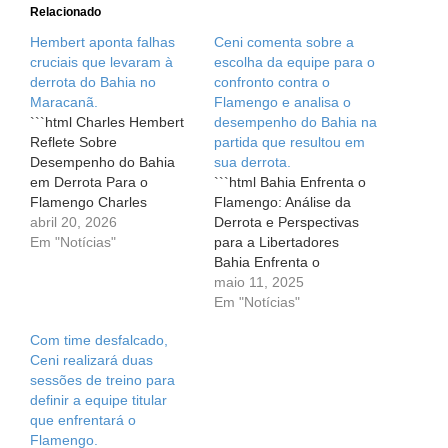
Relacionado
Hembert aponta falhas
Ceni comenta sobre a
cruciais que levaram à
escolha da equipe para o
derrota do Bahia no
confronto contra o
Maracanã.
Flamengo e analisa o
```html Charles Hembert
desempenho do Bahia na
Reflete Sobre
partida que resultou em
Desempenho do Bahia
sua derrota.
em Derrota Para o
```html Bahia Enfrenta o
Flamengo Charles
Flamengo: Análise da
Hembert Reflete Sobre
abril 20, 2026
Derrota e Perspectivas
Desempenho do Bahia
Em "Notícias"
para a Libertadores
em Derrota Para o
Bahia Enfrenta o
Flamengo Todo torcedor
Flamengo: Análise da
maio 11, 2025
já passou por aquela
Derrota e Perspectivas
Em "Notícias"
sensação de angústia ao
para a Libertadores O
Com time desfalcado,
ver seu time perder uma
futebol é uma montanha-
Ceni realizará duas
partida importante. O
russa de emoções, e
sessões de treino para
auxiliar técnico do Bahia,
cada jogo tem suas
definir a equipe titular
Charles Hembert, viveu…
histórias e lições.
que enfrentará o
Recentemente, o Bahia
Flamengo.
enfrentou um grande