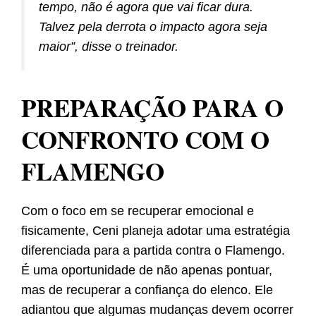
tempo, não é agora que vai ficar dura.
Talvez pela derrota o impacto agora seja
maior”, disse o treinador.
PREPARAÇÃO PARA O
CONFRONTO COM O
FLAMENGO
Com o foco em se recuperar emocional e
fisicamente, Ceni planeja adotar uma estratégia
diferenciada para a partida contra o Flamengo.
É uma oportunidade de não apenas pontuar,
mas de recuperar a confiança do elenco. Ele
adiantou que algumas mudanças devem ocorrer