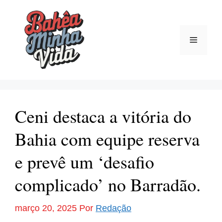
Pular
para
o
Menu
conteúdo
Ceni destaca a vitória do
Bahia com equipe reserva
e prevê um ‘desafio
complicado’ no Barradão.
março 20, 2025
Por
Redação