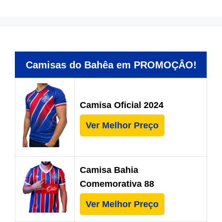
Camisas do Bahêa em PROMOÇÂO!
Camisa Oficial 2024
Ver Melhor Preço
Camisa Bahia
Comemorativa 88
Ver Melhor Preço