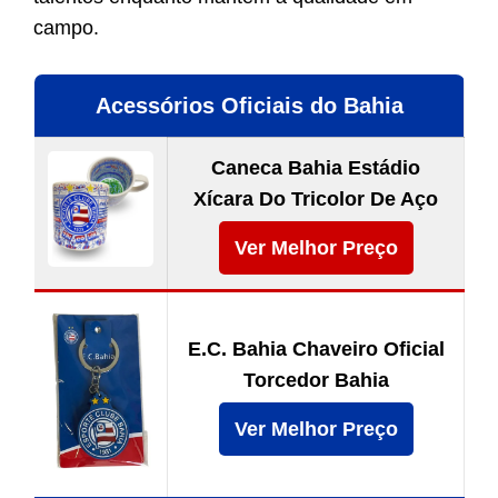
campo.
Acessórios Oficiais do Bahia
Caneca Bahia Estádio
Xícara Do Tricolor De Aço
Ver Melhor Preço
E.C. Bahia Chaveiro Oficial
Torcedor Bahia
Ver Melhor Preço