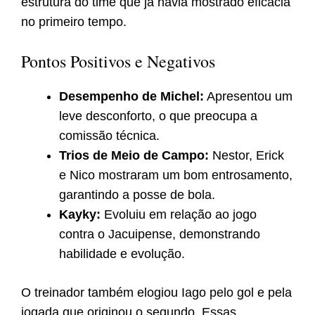
estrutura do time que já havia mostrado eficácia
no primeiro tempo.
Pontos Positivos e Negativos
Desempenho de Michel:
Apresentou um
leve desconforto, o que preocupa a
comissão técnica.
Trios de Meio de Campo:
Nestor, Erick
e Nico mostraram um bom entrosamento,
garantindo a posse de bola.
Kayky:
Evoluiu em relação ao jogo
contra o Jacuipense, demonstrando
habilidade e evolução.
O treinador também elogiou Iago pelo gol e pela
jogada que originou o segundo. Essas