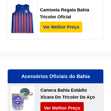
Camiseta Regata Bahia
Tricolor Oficial
Ver Melhor Preço
Acessórios Oficiais do Bahia
Caneca Bahia Estádio
Xícara Do Tricolor De Aço
Ver Melhor Preço