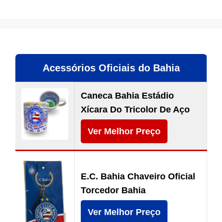
Acessórios Oficiais do Bahia
Caneca Bahia Estádio
Xícara Do Tricolor De Aço
Ver Melhor Preço
E.C. Bahia Chaveiro Oficial
Torcedor Bahia
Ver Melhor Preço