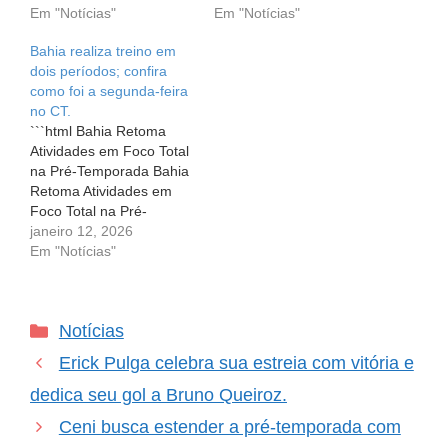
2026 Após o apito final
Em "Notícias"
2026: reforços e
Em "Notícias"
que consagrou a derrota
estratégias de Rogério
Bahia realiza treino em
do Bahia para o
Ceni Após uma
dois períodos; confira
Fluminense na última
temporada desafiadora
como foi a segunda-feira
rodada da Série A,
em 2025, o Bahia
no CT.
Rogério Ceni não perdeu
encerrou o Campeonato
```html Bahia Retoma
tempo. O técnico está…
Brasileiro na 7ª posição,
Atividades em Foco Total
mas com a sensação…
na Pré-Temporada Bahia
Retoma Atividades em
Foco Total na Pré-
Temporada O início de
janeiro 12, 2026
uma nova temporada é
Em "Notícias"
sempre um momento de
expectativa e renovação.
Para o Bahia, essa
Categorias
Notícias
retomada das atividades
marca não só a volta aos
Erick Pulga celebra sua estreia com vitória e
treinos, mas também a
oportunidade de…
dedica seu gol a Bruno Queiroz.
Ceni busca estender a pré-temporada com