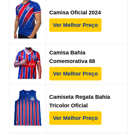
Camisa Oficial 2024
Ver Melhor Preço
Camisa Bahia
Comemorativa 88
Ver Melhor Preço
Camiseta Regata Bahia
Tricolor Oficial
Ver Melhor Preço