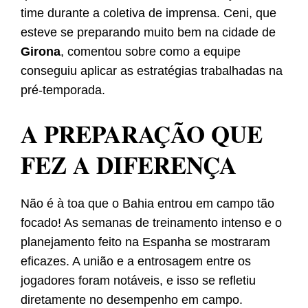
time durante a coletiva de imprensa. Ceni, que
esteve se preparando muito bem na cidade de
Girona
, comentou sobre como a equipe
conseguiu aplicar as estratégias trabalhadas na
pré-temporada.
A PREPARAÇÃO QUE
FEZ A DIFERENÇA
Não é à toa que o Bahia entrou em campo tão
focado! As semanas de treinamento intenso e o
planejamento feito na Espanha se mostraram
eficazes. A união e a entrosagem entre os
jogadores foram notáveis, e isso se refletiu
diretamente no desempenho em campo.