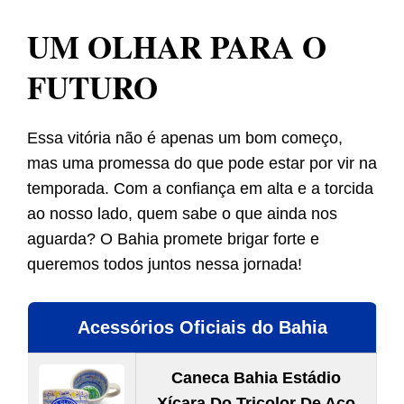
UM OLHAR PARA O
FUTURO
Essa vitória não é apenas um bom começo,
mas uma promessa do que pode estar por vir na
temporada. Com a confiança em alta e a torcida
ao nosso lado, quem sabe o que ainda nos
aguarda? O Bahia promete brigar forte e
queremos todos juntos nessa jornada!
Acessórios Oficiais do Bahia
Caneca Bahia Estádio
Xícara Do Tricolor De Aço