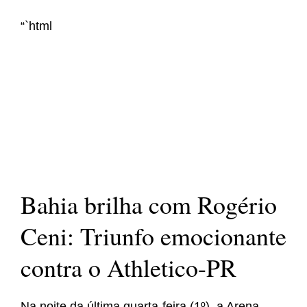
“`html
Bahia brilha com Rogério
Ceni: Triunfo emocionante
contra o Athletico-PR
Na noite da última quarta-feira (1º), a Arena