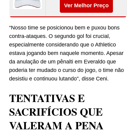
Ver Melhor Preço
“Nosso time se posicionou bem e puxou bons
contra-ataques. O segundo gol foi crucial,
especialmente considerando que o Athletico
estava jogando bem naquele momento. Apesar
da anulação de um pênalti em Everaldo que
poderia ter mudado o curso do jogo, o time não
desistiu e continuou lutando”, disse Ceni.
TENTATIVAS E
SACRIFÍCIOS QUE
VALERAM A PENA