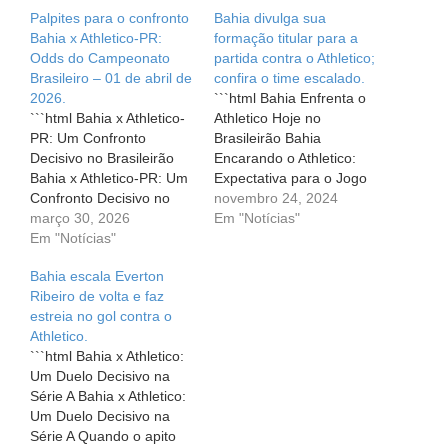
Palpites para o confronto
Bahia divulga sua
Bahia x Athletico-PR:
formação titular para a
Odds do Campeonato
partida contra o Athletico;
Brasileiro – 01 de abril de
confira o time escalado.
2026.
```html Bahia Enfrenta o
```html Bahia x Athletico-
Athletico Hoje no
PR: Um Confronto
Brasileirão Bahia
Decisivo no Brasileirão
Encarando o Athletico:
Bahia x Athletico-PR: Um
Expectativa para o Jogo
Confronto Decisivo no
de Hoje É hora de
novembro 24, 2024
Brasileirão O coração da
março 30, 2026
emoção para a nação
Em "Notícias"
torcida vai pulsar forte na
Em "Notícias"
tricolor! Neste domingo,
Arena Fonte Nova nesta
dia 24, o Bahia se
Bahia escala Everton
quarta-feira, 1º de abril,
prepara para entrar em
Ribeiro de volta e faz
às 20h (horário de
campo às 16h, onde se
estreia no gol contra o
Brasília). É um momento
enfrentará com o
Athletico.
decisivo! O Esquadrão de
Athletico na 35ª rodada
```html Bahia x Athletico:
Aço, como é
do…
Um Duelo Decisivo na
carinhosamente
Série A Bahia x Athletico:
chamado…
Um Duelo Decisivo na
Série A Quando o apito