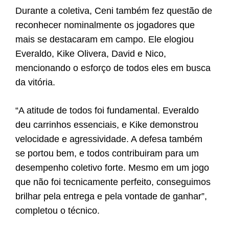
Durante a coletiva, Ceni também fez questão de
reconhecer nominalmente os jogadores que
mais se destacaram em campo. Ele elogiou
Everaldo, Kike Olivera, David e Nico,
mencionando o esforço de todos eles em busca
da vitória.
“A atitude de todos foi fundamental. Everaldo
deu carrinhos essenciais, e Kike demonstrou
velocidade e agressividade. A defesa também
se portou bem, e todos contribuiram para um
desempenho coletivo forte. Mesmo em um jogo
que não foi tecnicamente perfeito, conseguimos
brilhar pela entrega e pela vontade de ganhar”,
completou o técnico.