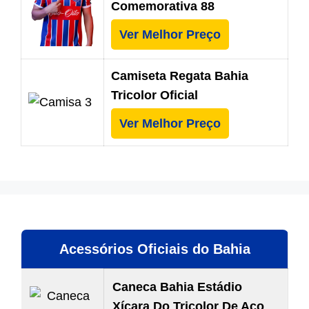
Comemorativa 88
Ver Melhor Preço
Camiseta Regata Bahia
Tricolor Oficial
Ver Melhor Preço
Acessórios Oficiais do Bahia
Caneca Bahia Estádio
Xícara Do Tricolor De Aço