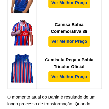
Ver Melhor Preço
Camisa Bahia
Comemorativa 88
Ver Melhor Preço
Camiseta Regata Bahia
Tricolor Oficial
Ver Melhor Preço
O momento atual do Bahia é resultado de um
longo processo de transformação. Quando