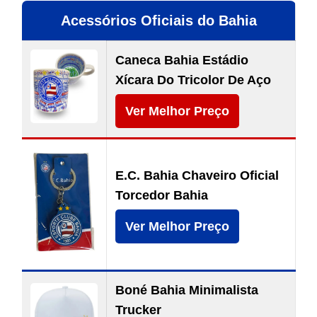
Acessórios Oficiais do Bahia
Caneca Bahia Estádio
Xícara Do Tricolor De Aço
Ver Melhor Preço
E.C. Bahia Chaveiro Oficial
Torcedor Bahia
Ver Melhor Preço
Boné Bahia Minimalista
Trucker