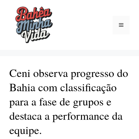
Pular
para
o
Menu
conteúdo
Ceni observa progresso do
Bahia com classificação
para a fase de grupos e
destaca a performance da
equipe.