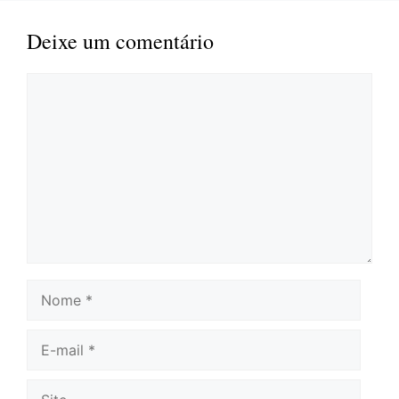
Deixe um comentário
Comentário
Nome
E-
mail
Site