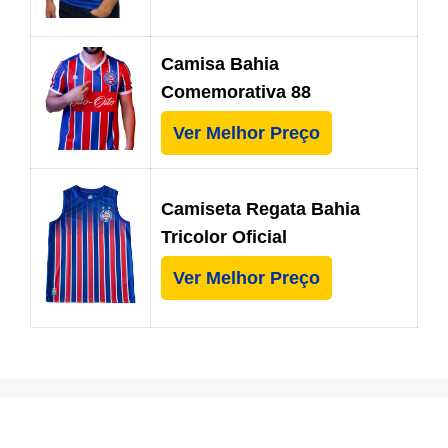
Camisa Bahia
Comemorativa 88
Ver Melhor Preço
Camiseta Regata Bahia
Tricolor Oficial
Ver Melhor Preço